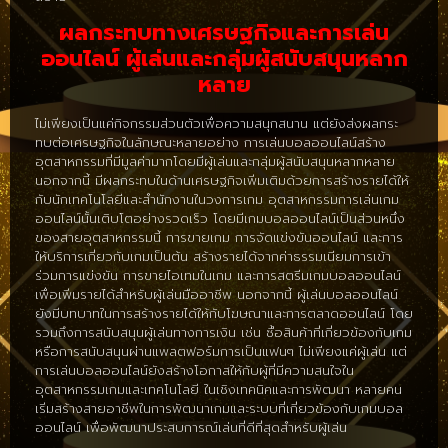
ผลกระทบทางเศรษฐกิจและการเล่น
ออนไลน์ ผู้เล่นและกลุ่มผู้สนับสนุนหลาก
หลาย
ไม่เพียงเป็นแค่กิจกรรมส่วนตัวเพื่อความสนุกสนาน แต่ยังส่งผลกระ
ทบต่อเศรษฐกิจในลักษณะหลายอย่าง การเล่นบอลออนไลน์สร้าง
อุตสาหกรรมที่มีมูลค่ามากโดยมีผู้เล่นและกลุ่มผู้สนับสนุนหลากหลาย
นอกจากนี้ มีผลกระทบในด้านเศรษฐกิจเพิ่มเติมด้วยการสร้างรายได้ให้
กับนักเทคโนโลยีและสำนักงานในวงการเกม อุตสาหกรรมการเล่นเกม
ออนไลน์นั้นเติบโตอย่างรวดเร็ว โดยมีเกมบอลออนไลน์เป็นส่วนหนึ่ง
ของสายอุตสาหกรรมนี้ การขายเกม การจัดแข่งขันออนไลน์ และการ
ให้บริการเกี่ยวกับเกมเป็นต้น สร้างรายได้จากค่าธรรมเนียมการเข้า
ร่วมการแข่งขัน การขายไอเทมในเกม และการสตรีมเกมบอลออนไลน์
เพื่อเพิ่มรายได้สำหรับผู้เล่นมืออาชีพ นอกจากนี้ ผู้เล่นบอลออนไลน์
ยังมีบทบาทในการสร้างรายได้ให้กับโฆษณาและการตลาดออนไลน์ โดย
รวมถึงการสนับสนุนผู้เล่นทางการเงิน เช่น ซื้อสินค้าที่เกี่ยวข้องกับเกม
หรือการสนับสนุนผ่านแพลตฟอร์มการเป็นแฟนๆ ไม่เพียงแค่ผู้เล่น แต่
การเล่นบอลออนไลน์ยังสร้างโอกาสให้กับผู้ที่มีความสนใจใน
อุตสาหกรรมเกมและเทคโนโลยี ในเชิงเทคนิคและการพัฒนา หลายคน
เริ่มสร้างสายอาชีพในการพัฒนาเกมและระบบที่เกี่ยวข้องกับเกมบอล
ออนไลน์ เพื่อพัฒนาประสบการณ์เล่นที่ดีที่สุดสำหรับผู้เล่น