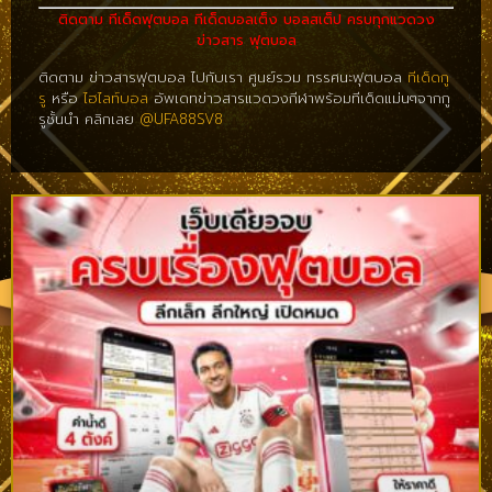
ติดตาม ทีเด็ดฟุตบอล ทีเด็ดบอลเต็ง บอลสเต็ป ครบทุกแวดวง
ข่าวสาร ฟุตบอล
ติดตาม ข่าวสารฟุตบอล ไปกับเรา ศูนย์รวม ทรรศนะฟุตบอล
ทีเด็ดกู
รู
หรือ
ไฮไลท์บอล
อัพเดทข่าวสารแวดวงกีฬาพร้อมทีเด็ดแม่นๆจากกู
รูชั้นนำ คลิกเลย
@UFA88SV8