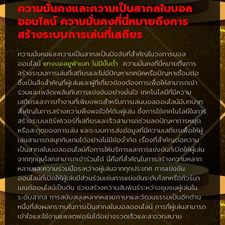
ความมั่นคงและความเป็นสากลในบอล
ออนไลน์ ความมั่นคงที่นี่หมายถึงการ
สร้างระบบการเล่นที่เสถียร
ความมั่นคงและความเป็นสากลเป็นปัจจัยที่สำคัญในวงการบอล
ออนไลน์
แทงบอลยูฟ่าเบท
ไม่มีขั้นต่ำ
ความมั่นคงที่นี่หมายถึงการ
สร้างระบบการเล่นที่เสถียรและไม่มีปัญหาเทคนิคหรือปัญหาเชื่อมต่อ
ซึ่งเป็นสิ่งสำคัญที่ผู้เล่นและผู้ที่เกี่ยวข้องต้องการเพื่อให้สามารถเข้า
ร่วมและเพลิดเพลินกับการแข่งขันอย่างมั่นใจ เทคโนโลยีที่มีความ
เสถียรและการทำงานที่เพียงพอสำหรับการเล่นบอลออนไลน์มีบทบาท
สำคัญในการสร้างความพึงพอใจให้กับผู้เล่น ซึ่งการใช้เทคโนโลยีในการ
สร้างระบบเซิร์ฟเวอร์ที่เสถียรและเร็วสามารถช่วยลดปัญหาการหยุด
หรือสะดุดของการเล่น และระบบการส่งข้อมูลที่มีความเสถียรเพื่อให้ผู้
เล่นสามารถสนุกกับเกมได้อย่างไม่มีข้อจำกัด เรื่องที่สำคัญต่อความ
เป็นสากลในบอลออนไลน์คือการให้บริการและการแข่งขันที่เปิดให้ผู้เล่น
จากทุกมุมโลกสามารถเข้าร่วมได้ นี่คือที่สำคัญในการสร้างความหลาก
หลายและความร่วมมือระหว่างผู้เล่นจากทุกประเทศ การแข่งขัน
ออนไลน์ที่เปิดให้ผู้เล่นมีส่วนร่วมเช่นการแข่งขันระดับโลกหรือทัวร์นา
เมนต์ออนไลน์เป็นต้น ช่วยสร้างความสัมพันธ์ระหว่างชุมชนผู้เล่นใน
ระดับสากล การสนับสนุนหลากหลายภาษาและวัฒนธรรมเป็นอีกด้าน
หนึ่งที่ส่งผลกระทบในการเป็นสากลในบอลออนไลน์ การที่ผู้เล่นสามารถ
เข้าใจและใช้งานแพลตฟอร์มได้อย่างรวดเร็วและสะดวกสบาย