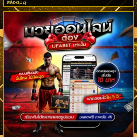
สล็อตpg