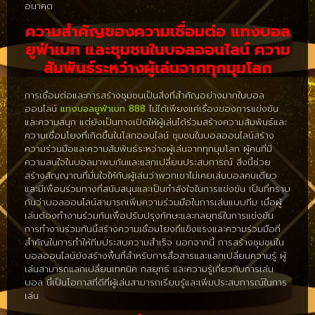
อนาคต
ความสำคัญของความเชื่อมต่อ แทงบอล
ยูฟ่าเบท และชุมชนในบอลออนไลน์ ความ
สัมพันธ์ระหว่างผู้เล่นจากทุกมุมโลก
การเชื่อมต่อและการสร้างชุมชนเป็นสิ่งที่สำคัญอย่างมากในบอล
ออนไลน์
แทงบอลยูฟ่าเบท 888
ไม่ได้เพียงแค่เรื่องของการแข่งขัน
และความสนุก แต่ยังเป็นทางเปิดให้ผู้เล่นได้ร่วมสร้างความสัมพันธ์และ
ความเชื่อมโยงที่เกิดขึ้นในโลกออนไลน์ ชุมชนในบอลออนไลน์สร้าง
ความร่วมมือและความสัมพันธ์ระหว่างผู้เล่นจากทุกมุมโลก ผู้คนที่มี
ความสนใจในบอลมาพบกันและแลกเปลี่ยนประสบการณ์ สิ่งนี้ช่วย
สร้างสัญญาณที่มั่นใจให้กับผู้เล่นว่าพวกเขาไม่เคยเล่นบอลคนเดียว
และมีเพื่อนร่วมทางที่สนับสนุนและเป็นกำลังใจในการแข่งขัน เป็นที่ทราบ
กันว่าบอลออนไลน์สามารถเพิ่มความร่วมมือในการเล่นแบบทีม เมื่อผู้
เล่นต้องทำงานร่วมกันเพื่อปรับปรุงทักษะและกลยุทธ์ในการแข่งขัน
การทำงานร่วมกันนี้สร้างความเชื่อมโยงที่แข็งแรงและความร่วมมือที่
สำคัญในการทำให้ทีมประสบความสำเร็จ นอกจากนี้ การสร้างชุมชนใน
บอลออนไลน์ยังสร้างพื้นที่สำหรับการสื่อสารและแลกเปลี่ยนความรู้ ผู้
เล่นสามารถแลกเปลี่ยนเทคนิค กลยุทธ์ และความรู้เกี่ยวกับการเล่น
บอล นี่เป็นโอกาสที่ดีที่ผู้เล่นสามารถเรียนรู้และเพิ่มประสบการณ์ในการ
เล่น