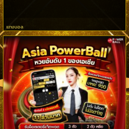
แทงบอล