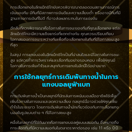
การเลือกแทงในลีกแม็กซิโกยังควรพิจารณาตลอดจนสถานการณ์การ
เงินของทีม มีทีมที่มีสภาพการเงินดีและความเสี่ยงต่ำ หรืออาจมีทีมที่มี
ฐานะทางการเงินที่ไม่ดี ที่อาจส่งผลกระทบในการแข่งขัน
อีกสิ่งที่ควรพิจารณาคือโอกาสในการชนะของทีมที่คุณเลือกแทง แต่ละ
ลีกแม็กซิโกจะมีความแข็งแกร่งที่แตกต่างกัน คุณควรเปรียบเทียบ
โอกาสของการชนะระหว่างทีมเพื่อที่จะเลือกแทงในทีมที่มีโอกาสชนะสูง
ที่สุด
ในสรุป การแทงบอลในลีกแม็กซิโกเป็นที่น่าสนใจและมีโอกาสในการชนะ
สูง แต่ควรทำการวิเคราะห์และเลือกทีมอย่างรอบคอบ เพื่อให้คุณมี
โอกาสในการเพิ่มกำไรและสนุกกับการแทงในลีกนี้ได้อย่างมาก
การใช้กลยุทธ์การเดิมพันทางน้ำในการ
แทงบอลยูฟ่าเบท
การเดิมพันทางน้ำเป็นกลยุทธ์ที่นักเล่นการพนันบอลมืออาชีพใช้เพื่อ
เพิ่มโอกาสในการชนะและลดความเสี่ยง กลยุทธ์นี้อาจช่วยให้คุณเพิ่ม
กำไรในระยะยาว โดยการเดิมพันทางน้ำมักเกี่ยวข้องกับการเลือกแทง
บอลในรูปแบบต่าง ๆ ที่มีโอกาสชนะสูง
หนึ่งในกลยุทธ์ที่ใช้กันมากคือการแทงบอลคู่แบบเสมอกัน ซึ่งหมายถึง
การเลือกทีมที่มีความเสมอกันในตลาดราคาต่อรอง เช่น 1:1 หรือ 0:0