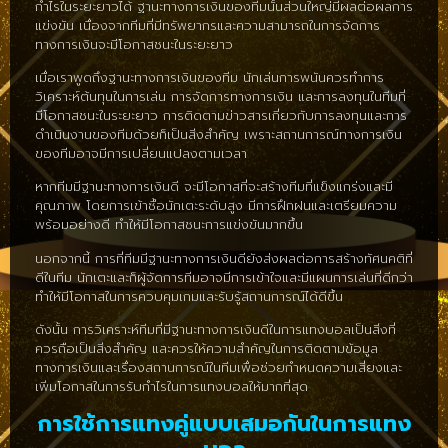
กำไรในระยะยาวได้ ฐานะทางการเงินของทีมนั้นส่วนใหญ่มีผลต่อผลการ
แข่งขัน เนื่องจากทีมที่มีทรัพยากรและความสามารถในการจัดการ
ทางการเงินจะมีโอกาสชนะในระยะยาว
เมื่อเราพูดถึงฐานะทางการเงินของทีม นักเล่นการพนันควรทำการ
วิเคราะห์ต้นทุนในการเล่น การจัดการทางการเงิน และการลงทุนในทีมที่
มีโอกาสชนะในระยะยาว การติดตามข่าวสารเกี่ยวกับการลงทุนและการ
ดำเนินงานของทีมด้วยก็เป็นสิ่งสำคัญ เพราะสถานการณ์ทางการเงิน
ของทีมอาจมีการเปลี่ยนแปลงตามเวลา
หากทีมมีฐานะทางการเงินดี จะมีโอกาสที่จะสร้างทีมที่แข็งแกร่งและมี
คุณภาพ โดยการเข้าซื้อนักเตะระดับสูง มีการฝึกฝนและเตรียมความ
พร้อมอย่างดี ทำให้มีโอกาสชนะการแข่งขันมากขึ้น
นอกจากนี้ การที่ทีมมีฐานะทางการเงินดียังส่งผลต่อการสร้างทัศนคติที่
ดีในทีม นักเตะและก็ผู้จัดการทีมอาจมีการเข้าใจและมีแผนการเล่นที่ดีกว่า
ทำให้มีโอกาสในการควบคุมเกมและรับรู้สถานการณ์ได้ดีขึ้น
ดังนั้น การวิเคราะห์ทีมที่มีฐานะทางการเงินดีในการแทงบอลเป็นสิ่งที่
ควรถือเป็นสิ่งสำคัญ และควรให้ความสำคัญในการติดตามข้อมูล
ทางการเงินและเรื่องสถานการณ์ในทีมเพื่อช่วยกำหนดความเสี่ยงและ
เพิ่มโอกาสในการรับกำไรในการแทงบอลให้มากที่สุด
การใช้การแทงคู่แบบเสมอกันในการแทง