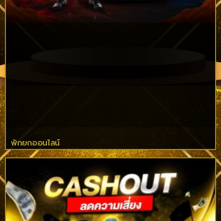
พักยกออนไลน์