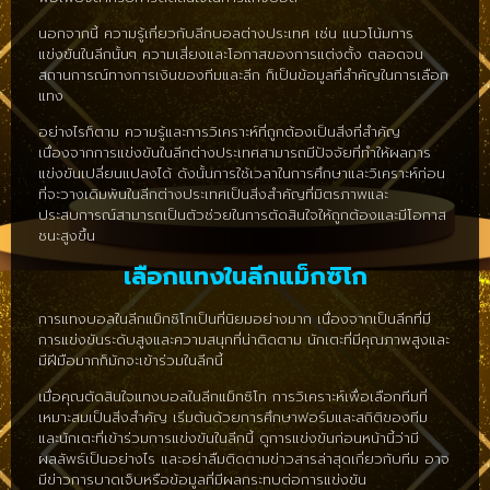
นอกจากนี้ ความรู้เกี่ยวกับลีกบอลต่างประเทศ เช่น แนวโน้มการ
แข่งขันในลีกนั้นๆ ความเสี่ยงและโอกาสของการแต่งตั้ง ตลอดจน
สถานการณ์ทางการเงินของทีมและลีก ก็เป็นข้อมูลที่สำคัญในการเลือก
แทง
อย่างไรก็ตาม ความรู้และการวิเคราะห์ที่ถูกต้องเป็นสิ่งที่สำคัญ
เนื่องจากการแข่งขันในลีกต่างประเทศสามารถมีปัจจัยที่ทำให้ผลการ
แข่งขันเปลี่ยนแปลงได้ ดังนั้นการใช้เวลาในการศึกษาและวิเคราะห์ก่อน
ที่จะวางเดิมพันในลีกต่างประเทศเป็นสิ่งสำคัญที่มิตรภาพและ
ประสบการณ์สามารถเป็นตัวช่วยในการตัดสินใจให้ถูกต้องและมีโอกาส
ชนะสูงขึ้น
เลือกแทงในลีกแม็กซิโก
การแทงบอลในลีกแม็กซิโกเป็นที่นิยมอย่างมาก เนื่องจากเป็นลีกที่มี
การแข่งขันระดับสูงและความสนุกที่น่าติดตาม นักเตะที่มีคุณภาพสูงและ
มีฝีมือมากก็มักจะเข้าร่วมในลีกนี้
เมื่อคุณตัดสินใจแทงบอลในลีกแม็กซิโก การวิเคราะห์เพื่อเลือกทีมที่
เหมาะสมเป็นสิ่งสำคัญ เริ่มต้นด้วยการศึกษาฟอร์มและสถิติของทีม
และนักเตะที่เข้าร่วมการแข่งขันในลีกนี้ ดูการแข่งขันก่อนหน้านี้ว่ามี
ผลลัพธ์เป็นอย่างไร และอย่าลืมติดตามข่าวสารล่าสุดเกี่ยวกับทีม อาจ
มีข่าวการบาดเจ็บหรือข้อมูลที่มีผลกระทบต่อการแข่งขัน