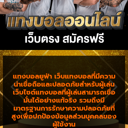
แทงบอลยูฟ่า เว็บแทงบอลที่มีความ
น่าเชื่อถือและปลอดภัยสำหรับผู้เล่น
เว็บไซต์แทงบอลที่ผู้เล่นสามารถเชื่อ
มั่นได้อย่างแท้จริง รวมถึงมี
มาตรฐานการรักษาความปลอดภัยที่
สูงเพื่อปกป้องข้อมูลส่วนบุคคลของ
ผู้ใช้งาน