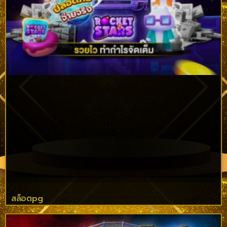
สล็อตpg