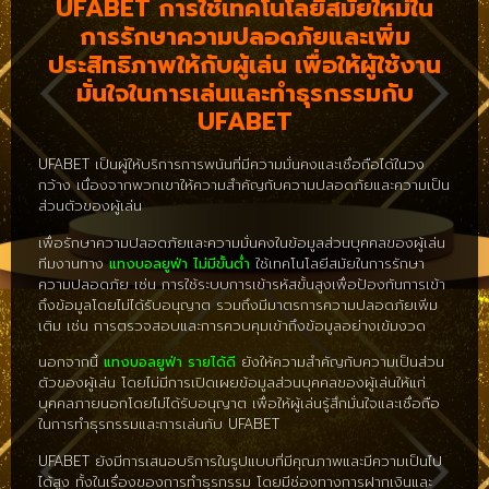
UFABET การใช้เทคโนโลยีสมัยใหม่ใน
การรักษาความปลอดภัยและเพิ่ม
ประสิทธิภาพให้กับผู้เล่น เพื่อให้ผู้ใช้งาน
มั่นใจในการเล่นและทำธุรกรรมกับ
UFABET
UFABET เป็นผู้ให้บริการการพนันที่มีความมั่นคงและเชื่อถือได้ในวง
กว้าง เนื่องจากพวกเขาให้ความสำคัญกับความปลอดภัยและความเป็น
ส่วนตัวของผู้เล่น
เพื่อรักษาความปลอดภัยและความมั่นคงในข้อมูลส่วนบุคคลของผู้เล่น
ทีมงานทาง
แทงบอลยูฟ่า
ไม่มีขั้นต่ำ
ใช้เทคโนโลยีสมัยในการรักษา
ความปลอดภัย เช่น การใช้ระบบการเข้ารหัสขั้นสูงเพื่อป้องกันการเข้า
ถึงข้อมูลโดยไม่ได้รับอนุญาต รวมถึงมีมาตรการความปลอดภัยเพิ่ม
เติม เช่น การตรวจสอบและการควบคุมเข้าถึงข้อมูลอย่างเข้มงวด
นอกจากนี้
แทงบอลยูฟ่า
รายได้ดี
ยังให้ความสำคัญกับความเป็นส่วน
ตัวของผู้เล่น โดยไม่มีการเปิดเผยข้อมูลส่วนบุคคลของผู้เล่นให้แก่
บุคคลภายนอกโดยไม่ได้รับอนุญาต เพื่อให้ผู้เล่นรู้สึกมั่นใจและเชื่อถือ
ในการทำธุรกรรมและการเล่นกับ UFABET
UFABET ยังมีการเสนอบริการในรูปแบบที่มีคุณภาพและมีความเป็นไป
ได้สูง ทั้งในเรื่องของการทำธุรกรรม โดยมีช่องทางการฝากเงินและ