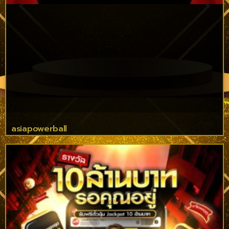
asiapowerball