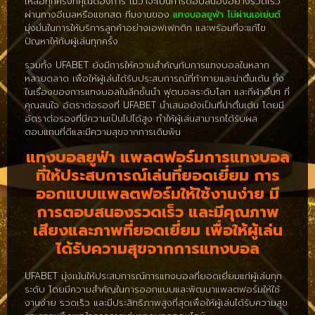
เหลือทุกครั้งที่คุณต้องการ ไม่ว่าจะเป็นการตอบสนองอย่างรวดเร็ว
ผ่านทางอีเมลหรือแชทสด ทีมงานของ
แทงบอลยูฟ่า
ไม่ผ่านเอเย่นต์
มุ่งมั่นในการให้บริการลูกค้าอย่างเอฟเฟกติก และพร้อมที่จะแก้ไข
ปัญหาให้กับผู้เล่นทุกครั้ง
รวมทั้ง UFABET ยังมีการให้ความสำคัญกับการแทงบอลในหลาก
หลายตลาด เพื่อให้ผู้เล่นได้รับประสบการณ์ที่ท้าทายและน่าตื่นเต้น ทั้ง
ในเรื่องของการแทงบอลในลีกชั้นนำ ฟุตบอลระดับโลก และกีฬาอื่นๆ ที่
คุณสนใจ อัตราต่อรองที่ UFABET นำเสนอยังเป็นที่น่าตื่นเต้น โดยมี
อัตราต่อรองที่มีความเป็นไปได้สูง ทำให้ผู้เล่นสามารถได้รับผล
ตอบแทนที่ดีและมีความสุขจากการเดิมพัน
แทงบอลยูฟ่า แพลตฟอร์มการแทงบอล
ที่ให้ประสบการณ์เล่นที่ยอดเยี่ยม การ
ออกแบบแพลตฟอร์มให้ใช้งานง่าย มี
การตอบสนองรวดเร็ว และมีคุณภาพ
เสียงและภาพที่ยอดเยี่ยม เพื่อให้ผู้เล่น
ได้รับความสุขจากการแทงบอล
UFABET มุ่งเน้นให้ประสบการณ์การแทงบอลที่ยอดเยี่ยมแก่ผู้เล่นทุก
ระดับ โดยมีความสำคัญในการออกแบบและพัฒนาแพลตฟอร์มให้ใช้
งานง่าย รวดเร็ว และมีประสิทธิภาพสูงที่สุดเพื่อให้ผู้เล่นได้รับความสุข