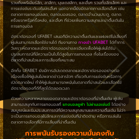
รวมถึงพรีเมียร์ลีก, ลาลีกา, บุนเดสลีกา, และอื่นๆ รวมทั้งลีกเล็กๆ และ
การแข่งขันระดับสโมสรอื่นๆ นอกจากนี้ยังมีตลาดทางเลือกอื่นๆ เช่น
ตลาดการแทงบอลสด, ตลาดบอลรอง, ตลาดจำนวนประตู, ตลาด
ครึ่งแรกหรือครึ่งหลัง, และอื่นๆ ที่ช่วยเพิ่มความสนุกและน่าตื่นเต้นใน
การแทงบอล
อัตราต่อรองที่ UFABET เสนอก็มีความน่าตื่นเต้นและแฝงแต่ไม่เสี่ยงที่
ผู้เล่นสามารถเลือกใช้งานได้ ทีมงานทาง
ทางเข้า UFABET
ได้ทำการ
วิเคราะห์ตลาดและอัตราต่อรองอย่างละเอียดเพื่อให้ผู้เล่นได้รับ
ประสบการณ์ที่มีความเป็นไปได้สูงในการแทงบอล ทั้งในเรื่องของ
ตลาดที่น่าสนใจและการเสี่ยงที่เหมาะสม
อีกทั้ง UFABET ยังมีการอัปเดตตลาดและอัตราต่อรองอย่างต่อ
เนื่องเพื่อให้ผู้เล่นไม่พลาดข่าวสารใดๆ เกี่ยวกับการแข่งขันหรือการ
เปิดตลาดใหม่ ทำให้ผู้เล่นสามารถพนันในตลาดที่น่าสนใจและเลือกใช้
อัตราต่อรองที่ดีที่สุดได้ตลอดเวลา
ด้วยความหลากหลายของตลาดและอัตราต่อรองที่น่าตื่นเต้น ผู้เล่น
สามารถสนุกกับการแทงบอลที่
แทงบอลยูฟ่า
ไม่ผ่านเอเย่นต์
ได้อย่าง
สมบูรณ์และรับประสบการณ์ที่มีความสนุกสนานและความตื่นเต้น ไม่ว่า
จะเป็นการแทงบอลในลีกและการแข่งขันที่น่าติดตาม หรือการเล่นใน
ตลาดทางเลือกที่มีการเสี่ยงที่น่าตื่นเต้น
การพนันรับรองความมั่นคงกับ