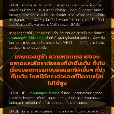
UFABET ทำการปรับปรุงและพัฒนาบริการลูกค้าอย่างต่อเนื่อง เพื่อ
ให้ผู้เล่นสามารถได้รับประสบการณ์ที่ดีที่สุด ไม่ว่าจะเป็นการตอบสนอง
ในเวลาทันที การให้คำแนะนำในการเลือกใช้บริการ หรือการช่วยเหลือใน
กรณีฉุกเฉิน ทั้งนี้เพื่อให้ผู้เล่นรู้สึกว่าพวกเขาได้รับการดูแลอย่างเต็มที่
และได้รับความพึงพอใจในการใช้บริการของ UFABET
การดูแลลูกค้าที่เป็นเลิศและการให้คำปรึกษาที่มีคุณภาพเป็นจุดเด่นของ
แทงบอลยูฟ่า
ไม่ผ่านเอเย่นต์
ที่ทำให้ผู้เล่นรู้สึกมั่นใจและมีความพึงพอใจ
ในการเล่นแทงบอลและทำธุรกรรมกับ UFABET ทุกครั้งที่มีความจำเป็น
และต้องการความช่วยเหลือ
แทงบอลยูฟ่า ความหลากหลายของ
ตลาดและอัตราต่อรองที่น่าตื่นเต้น ทั้งใน
เรื่องของการแทงบอลและกีฬาอื่นๆ ที่น่า
ตื่นเต้น โดยมีอัตราต่อรองที่มีความเป็น
ไปได้สูง
UFABET เป็น
แทงบอลยูฟ่า
รายได้ดี
ที่มีความหลากหลายของตลาด
และอัตราต่อรองที่น่าตื่นเต้นตลอดเวลา ผู้เล่นสามารถเลือกแทงบอล
ในลีกและการแข่งขันทั่วโลกได้ตามความสนใจและความชอบ
UFABET มีการเสนอตลาดให้เลือกที่หลากหลาย ทั้งตลาดบอลหลัก ซึ่ง