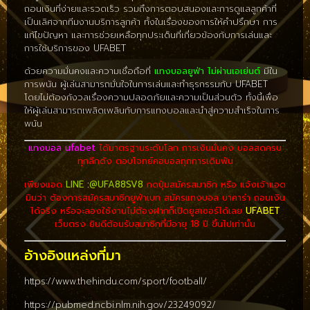
ถอนเงินที่ง่ายและรวดเร็ว รวมถึงการตอบสนองและการดูแลลูกค้าที่
เป็นเลิศจากทีมงานบริการลูกค้า ทั้งในเรื่องของการให้คำปรึกษา การ
แก้ไขปัญหา และการช่วยเหลือทุกประเด็นที่เกี่ยวข้องกับการเล่นและ
การใช้บริการของ UFABET
ด้วยความมั่นคงและความเชื่อถือที่
แทงบอลยูฟ่า
ไม่ผ่านเอเย่นต์
มีใน
การพนัน ผู้เล่นสามารถมั่นใจในการเล่นและทำธุรกรรมกับ UFABET
โดยไม่ต้องกังวลเรื่องความปลอดภัยและความเป็นส่วนตัว ทั้งนี้เพื่อ
ให้ผู้เล่นสามารถเพลิดเพลินกับการแทงบอลและนำสู่ความสำเร็จในการ
พนัน
แทงบอล ufabet
ได้มาตรฐานระดับโลก การเงินมั่นคง บอลสดครบ
ทุกลีกดัง ตอบโจทย์คอบอลทุกการเดิมพัน
เพียงแอด
LINE
:
@UFA88SV8
กดปุ่มสมัครสมาชิก หรือ แจ้งเจ้าแอด
มินว่า ต้องการสมัครสมาชิกยูฟ่าเบท สมัครแทงบอล บาคาร่า ถอนเงิน
ได้จริง หรือจะลองใช้งานไม่ต้องฝากก็เปิดยูสเซอร์ได้เลย
UFABET
เว็บตรง ยินดีต้อนรับสมาชิกที่มีอายุ 18 ปี ขึ้นไปเท่านั้น
อ้างอิงแหล่งที่มา
https://www.thehindu.com/sport/football/
https://pubmed.ncbi.nlm.nih.gov/23249092/