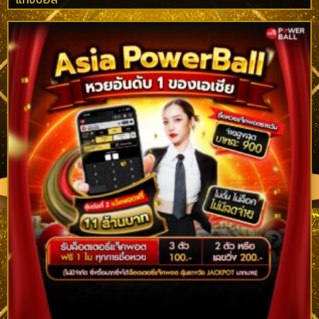
แทงบอล