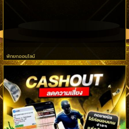
พักยกออนไลน์