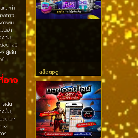
ูลและทำ
งบอลทาง
ธิภาพใน
แม่นยำ
ของทีม
ด้อย่างมี
 ผู้เล่น
ขึ้น
สล็อตpg
ี่อาจ
ารเล่น
งนั้น,
์สินและ
ทาง
นการ