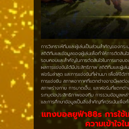
การวิเคราะห์ทีมและผู้เล่นเป็นส่วนสำคัญของ
สถิติทีมและข้อมูลของผู้เล่นเพื่อทำให้การตัดสิน
รอบคอบและสำคัญในการตัดสินใจในการแทงบอล การ
ผลการแข่งขันได้มีประสิทธิภาพ สถิติทีมและผู้
ฟอร์มล่าสุด และการแข่งขันที่ผ่านมา เพื่อให้
การแข่งขัน สภาพอากาศที่แตกต่างอาจมีผลต่อสไ
สภาพร่างกาย การบาดเจ็บ, และฟอร์มที่แตกต่าง
ระทบต่อประสิทธิภาพของทีม การรวมข้อมูลเหล่าน
และการศึกษาข้อมูลเป็นสิ่งสำคัญที่ควรเน้นเพื
แทงบอลยูฟ่า88s การใช้เ
ความเข้าใจใน