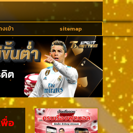
างเข้า
sitemap
พื่อ