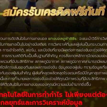
กระบวนการตัดสินใจในการแทงบอล
แทงบอลยูฟ่า88s
จะแนะนำวิธีการวิเ
ใจในการแทงเป็นไปอย่างมีเสถียร การวิเคราะห์ทีมและผู้เล่นเป็นกระบวนการ
เข้าใจสถิติ, ฟอร์ม, และปัจจัยที่อาจมีผลต่อการแข่งขันจะช่วยให้
เล่น การทราบสถิติทีมเป็นพื้นฐานที่สำคัญ ควรสังเกตหลักการโดยรวมขอ
ได้ภาพรวมที่มีประสิทธิภาพ สภาพภูมิอากาศ สภาพภูมิอากาศสามารถมีผล
ตล์การเล่นของทีมและผลการแข่งขัน ข้อมูลของผู้เล่น ทราบข้อมูลเกี่
กันของผู้เล่นสำคัญ ผู้เล่นที่หลุดพลัดหลุดโรงแรมหรือมีปัญหาสุขภา
ี้และการทำนายผลการแข่งขันจะช่วยให้คุณมีภาพรวมที่มีประสิทธิภาพ ค
่อทำให้ตัดสินใจในการแทงบอลของคุณมีความแม่นยำมากยิ่งขึ้น
ทคโนโลยีในการทำกำไร ไม่เพียงแต่ต้
กลยุทธ์และการวิเคราะห์ข้อมูล