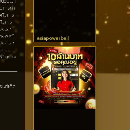
จำนวนเป้า
นในการทำ
งกับการ
กับการ
องและ
ฉพาะที่
asiapowerball
สงค์และ
ูปแบบ
ชีวิตของ
อมทีเด็ด