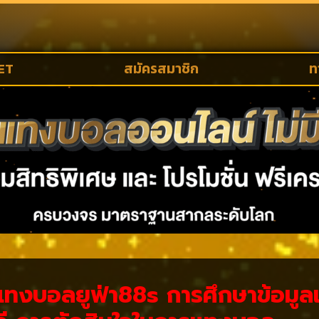
ET
สมัครสมาชิก
ท
น แทงบอลยูฟ่า88s การศึกษาข้อมูลเ