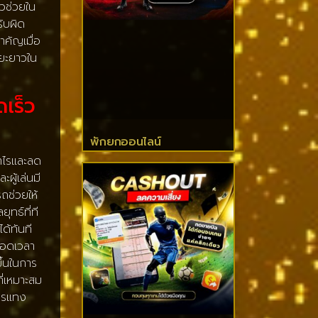
ัวช่วยใน
ับผิด
ำคัญเมื่อ
ะยะยาวใน
เร็ว
พักยกออนไลน์
ำไรและลด
ผู้เล่นมี
ถช่วยให้
ุทธ์ที่ที
ด้ทันที
ตลอดเวลา
ึ้นในการ
ี่เหมาะสม
การแทง