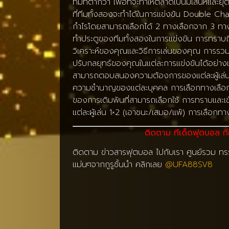
ทีมที่ต่ำกว่า เพื่อที่จะทำให้ตลาดเป็นมีเสน่ห์แ
ที่ทีมทั้งสองจะทำได้ในการแข่งขัน Double Chan
กำไรโดยสามารถเลือกได้ 2 ทางเลือกจาก 3 ทาง
ทำประตูของทีมทั้งสองในการแข่งขัน การทราบถ
วิเคราะห์ของคุณและวิธีการเล่นของคุณ การ
ปรับกลยุทธ์ของคุณในแต่ละการแข่งขันได้อย่า
สามารถตอบสนองความต้องการของแต่ละผู้เล่นได
ความชำนาญของแต่ละบุคคล การเลือกทางเลือก
ของการเดิมพันที่สามารถเลือกใช้ การทราบและ
แต่ละผู้เล่น 1×2 (เอาชนะ/เสมอ/แพ้) การเลือกทาง
ติดตาม ทีเด็ดฟุตบอล ท
ติดตาม ข่าวสารฟุตบอล ไปกับเรา ศูนย์รวม 
แม่นๆจากกูรูชั้นนำ คลิกเลย
@UFA88SV8