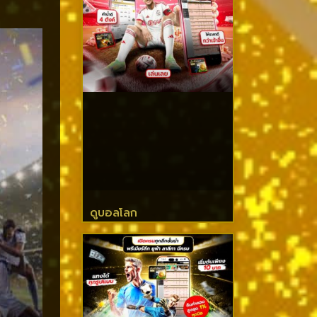
ดูบอลโลก