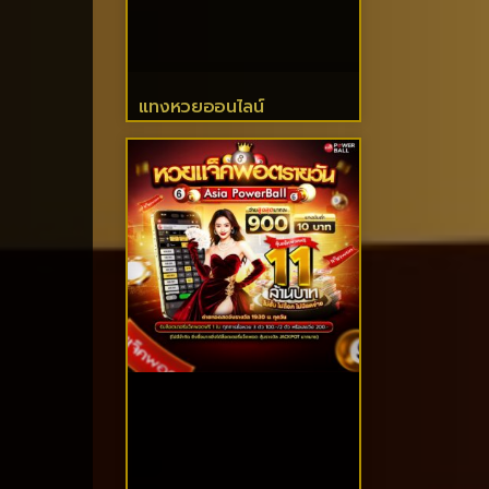
แทงหวยออนไลน์