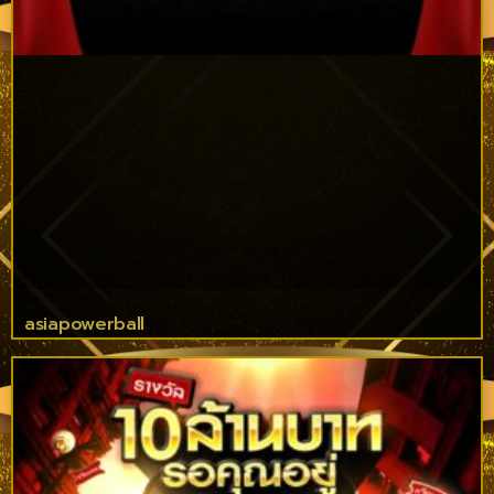
asiapowerball