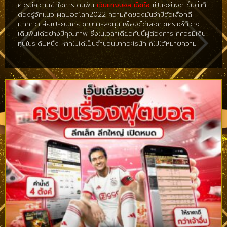
ควรมีความเข้าใจการเดิมพัน
เว็บแทงบอล มือถือ
เป็นอย่างดี ขั้นต่ำก็
ต้องรู้จักแนว ผลบอลโลก2022 ความคิดของมันว่ามีตัวเลือกดี
มากกว่าเสียเปรียบเกี่ยวกับการลงทุน เพื่อจะได้เลือกวิเคราะห์ก็วาง
เดิมพันได้อย่างมีคุณภาพ ซึ่งในเวลาเดียวกันนี้ผู้ต้องการ ก็ควรมีเงิน
ทุนในระดับหนึ่ง หากไม่ได้เป็นจำนวนมากอะไรนัก ก็ไม่ได้หมายความ