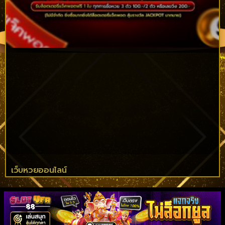
เว็บหวยออนไลน์