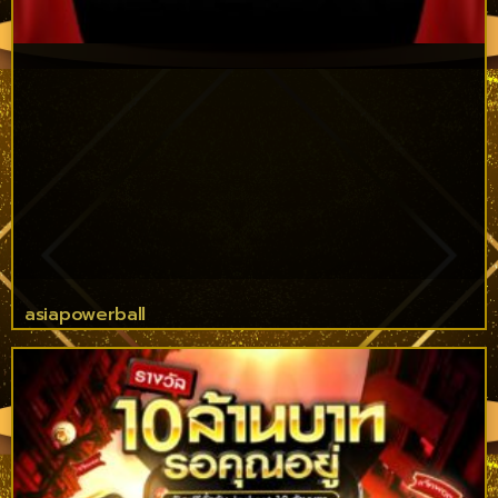
asiapowerball