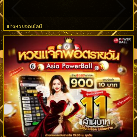
แทงหวยออนไลน์