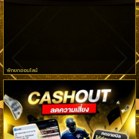
พักยกออนไลน์