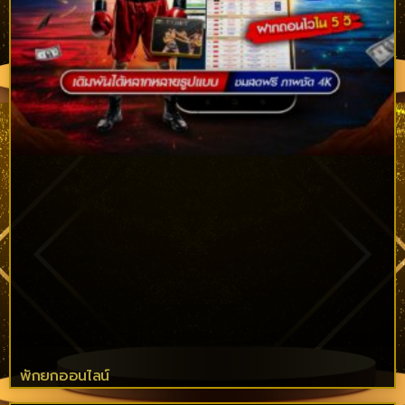
พักยกออนไลน์