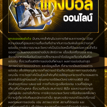
แทงบอลสดยังไง
มีบทบาทสำคัญในวงการกีฬาและการพนัน ด้วย
ความนิยมที่สูงและความตื่นเต้นที่เข้ามากับการเดิมพันในระหว่างการ
แข่งขัน การพิจารณาและวิเคราะห์เป็นปัจจัยหนึ่งที่มีผลต่อความสำเร็จ
ของการเล่นแทงบอลอย่างมีประสิทธิภาพ เมื่อเลือกที่จะบอล การ
พิจารณาควรเริ่มต้นด้วยการศึกษาและเข้าใจข้อมูลเกี่ยวกับทีมที่จะ
แข่งขัน ซึ่งรวมถึงสถิติการแข่งขันที่ผ่านมา ผลการแข่งขันล่าสุด
สภาพร่างกายของนักเตะ และข้อมูลอื่นๆ ที่สามารถมีผลต่อผลการ
แข่งขัน เพื่อให้คุณสามารถทำความเข้าใจเกี่ยวกับสภาพการแข่งขันใน
ขณะนั้น การวิเคราะห์เป็นส่วนสำคัญที่ช่วยให้คุณสามารถทำนายผลการ
แข่งขันได้อย่างแม่นยำ คุณสามารถใช้ผลวิเคราะห์ทางสถิติ เช่น
สัดส่วนการชนะ-เสมอ-แพ้ การทำประตูเฉลี่ยต่อเกม รวมถึงข้อมูล
เกี่ยวกับตัวบุคคล ซึ่งรวมถึงประสบการณ์ ฝีมือ และความสามารถ
ของผู้เล่น อย่างไรก็ตาม การพิจารณาและวิเคราะห์ไม่เพียงแค่พึ่งพา
ความรู้เกี่ยวกับทีมและนักเตะเท่านั้น คุณควรพิจารณาตัวแปรที่อาจมี
ผลต่อผลการแข่งขัน เช่น สภาพอากาศ สถานที่จัดแข่ง และ
บรรยากาศทั่วไป เพื่อให้คุณสามารถทำความเข้าใจองค์ประกอบ