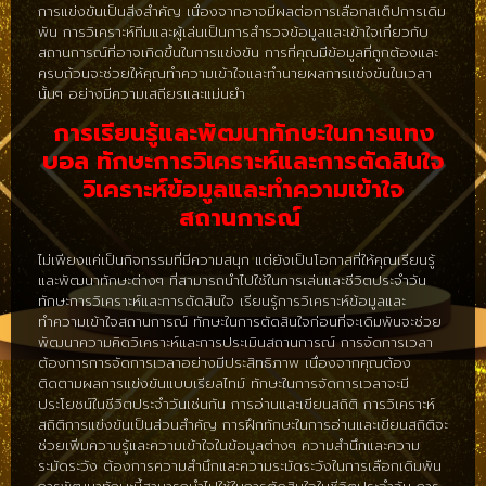
การแข่งขันเป็นสิ่งสำคัญ เนื่องจากอาจมีผลต่อการเลือกสเต็ปการเดิม
พัน การวิเคราะห์ทีมและผู้เล่นเป็นการสำรวจข้อมูลและเข้าใจเกี่ยวกับ
สถานการณ์ที่อาจเกิดขึ้นในการแข่งขัน การที่คุณมีข้อมูลที่ถูกต้องและ
ครบถ้วนจะช่วยให้คุณทำความเข้าใจและทำนายผลการแข่งขันในเวลา
นั้นๆ อย่างมีความเสถียรและแม่นยำ
การเรียนรู้และพัฒนาทักษะในการแทง
บอล ทักษะการวิเคราะห์และการตัดสินใจ
วิเคราะห์ข้อมูลและทำความเข้าใจ
สถานการณ์
ไม่เพียงแค่เป็นกิจกรรมที่มีความสนุก แต่ยังเป็นโอกาสที่ให้คุณเรียนรู้
และพัฒนาทักษะต่างๆ ที่สามารถนำไปใช้ในการเล่นและชีวิตประจำวัน
ทักษะการวิเคราะห์และการตัดสินใจ
เรียนรู้การวิเคราะห์ข้อมูลและ
ทำความเข้าใจสถานการณ์ ทักษะในการตัดสินใจก่อนที่จะเดิมพันจะช่วย
พัฒนาความคิดวิเคราะห์และการประเมินสถานการณ์ การจัดการเวลา
ต้องการการจัดการเวลาอย่างมีประสิทธิภาพ เนื่องจากคุณต้อง
ติดตามผลการแข่งขันแบบเรียลไทม์ ทักษะในการจัดการเวลาจะมี
ประโยชน์ในชีวิตประจำวันเช่นกัน การอ่านและเขียนสถิติ การวิเคราะห์
สถิติการแข่งขันเป็นส่วนสำคัญ การฝึกทักษะในการอ่านและเขียนสถิติจะ
ช่วยเพิ่มความรู้และความเข้าใจในข้อมูลต่างๆ ความสำนึกและความ
ระมัดระวัง ต้องการความสำนึกและความระมัดระวังในการเลือกเดิมพัน