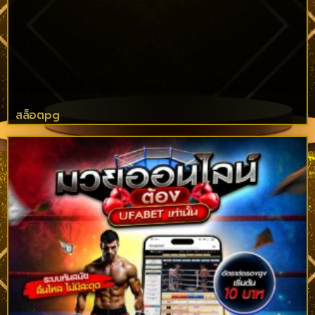
สล็อตpg