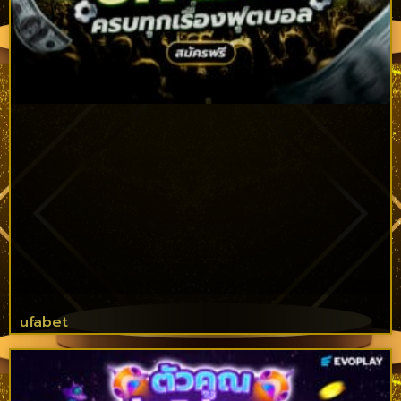
ufabet