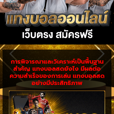
การพิจารณาและวิเคราะห์เป็นพื้นฐาน
สำคัญ แทงบอลสดยังไง มีผลต่อ
ความสำเร็จของการเล่น แทงบอลสด
อย่างมีประสิทธิภาพ