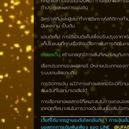
ศึกษาผลการแข่งขันก่อนหน้า การศึกษาผลการแข
ทำประตูและผลการแข่งขัน
วิเคราะห์ทีมและผู้เล่น ทำการวิเคราะห์สถิติการทำ
ปันผลงาน เป็นต้น
แฮนดิแค็ป การใช้แฮนดิแค็ปเพื่อปรับปรุงราคา
แค็ปในแบบที่คุณเชื่อว่าจะมีโอกาสในการเกิดในเกม
เซียนสเต็ป
สร้างกลยุทธ์การเล่นที่เหมาะสมกับ
เลือกประเภทของผลสกอร์ มีหลายประเภทของการแ
ระบบเกมส์สแกนดิน
การจัดการเงิน แม้ว่าการแทงผลสกอร์จะมีความสน
พันเงินที่ไม่สามารถเสียได้
การเลือกแทงผลสกอร์ที่เหมาะสมในการแทงบอลต้
เทคนิคที่เหมาะสมในการวางเดิมพันเพื่อเพิ่ม
เว็บที่ได้มาตรฐานระดับโลกอันดับ 1 การเงินม
บอลทุกการเดิมพัน
เพียง แอด LINE :
@UFA