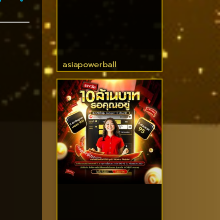
asiapowerball