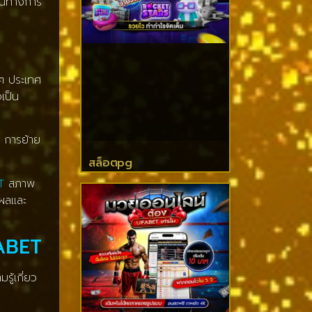
ป็นทางการ
 ๆ ประเทศ
จเป็น
ม การย้าย
สล็อตpg
T
สภาพ
ุผลและ
FABET
ู้เกี่ยว