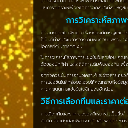
อย่างไรก็ตาม ไม่ควรพึ่งพาการเลือกทีมเพียงอย
และการวิเคราะห์เพื่อให้ได้การตัดสินใจที่สมเหตุส
การวิเคราะห์สภา
การแทงบอลไม่เพียงแค่เรื่องของทีมใหญ่และการแข่ง
ก็เป็นที่น่าสนใจในการวางเดิมพันด้วย เพราะบางค
โอกาสที่ดีในการกดเงิน
ในการวิเคราะห์สภาพการแข่งขันในลีกย่อย คุณควร
ตัวของนักกีฬา และสถิติการเดิมพันของทีม เพื
อีกทั้งควรเน้นการอ่านวิเคราะห์และข่าวสารเกี่ยวก
การแข่งขันในลีกย่อยจะช่วยให้คุณทราบถึงข้อมู
คาดคะแนนการแข่งขันในลีกย่อยอีกด้วย
วิธีการเลือกทีมและราค
การเลือกทีมและราคาต่อรองที่เหมาะสมเป็นสิ่ง
กับทีม คุณยังต้องพิจารณาปัจจัยหลายประการ