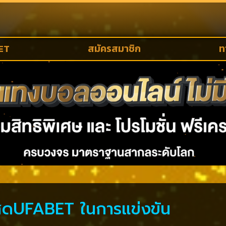
ET
สมัครสมาชิก
ท
ดUFABET ในการแข่งขัน