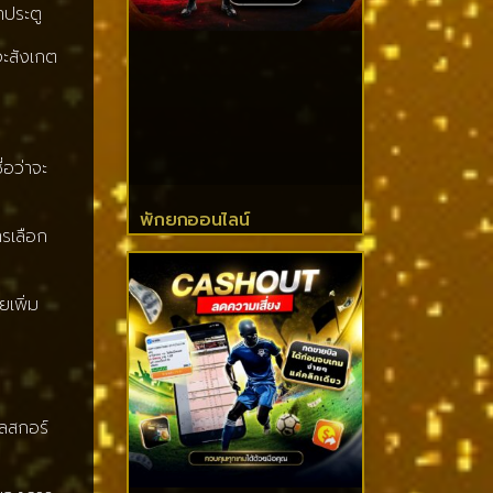
ำประตู
จะสังเกต
่อว่าจะ
พักยกออนไลน์
ารเลือก
ยเพิ่ม
ผลสกอร์