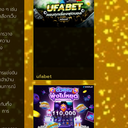
าง ๆ เช่น
เลือกเว็บ
บการวาง
ีความ
ิง
รแข่งขัน
ufabet
เจ้าบ้าน
ถานการณ์
ับทั้ง
น การ