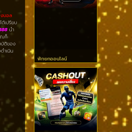
ทงบอล
ได้เปรียบ
888
นำ
ุณก็
มบัติของ
งดำเนิน
พักยกออนไลน์