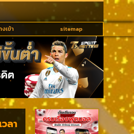
างเข้า
sitemap
เวลา