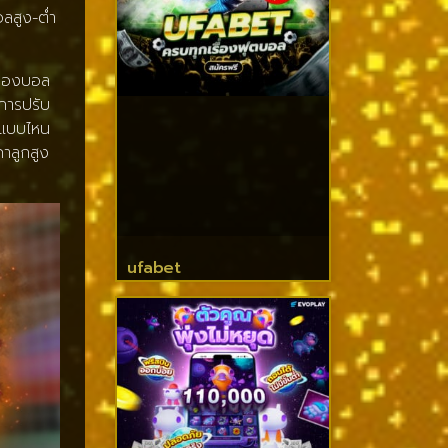
ลสูง-ต่ำ
บบของบอล
ีการปรับ
ูปแบบไหน
าลูกสูง
ufabet