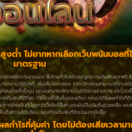
งต่ำ ไม่ยากหากเลือกเว็บพนันบอลที่ไ
มาตรฐาน
จจะใช้เทคนิคการแทงบอล ซึ่งโดยทั่วไปแล้วจะมีสูตรการเดิมพันแจกฟรี 
มารถเอามาใช้ได้ฟรี เพื่อเพิ่มโอกาสชนะ เปิดกว้างคุณสามารถใช้งานได้
หญ่ค่อนข้างสำเร็จรูป คุณจะสามารถใช้งานมันได้อย่างง่ายดาย และรวดเร็
ิมพันที่ดีที่สุด ได้เบ็ดเสร็จในขั้นตอนเดียว คุณจะได้รับผลกำไรที่ดีกว
าการจ่ายเงินที่นี่สูงกว่าเว็บไซต์อื่นๆ แถมยังมีโปรโมชั่นช่วยเหลือ และส
เห็นถึงความได้เปรียบ ของการเดิมพันที่ชัดเจนมากยิ่งขึ้น
ลกำไรที่คุ้มค่า โดยไม่ต้องเสียเวลามา