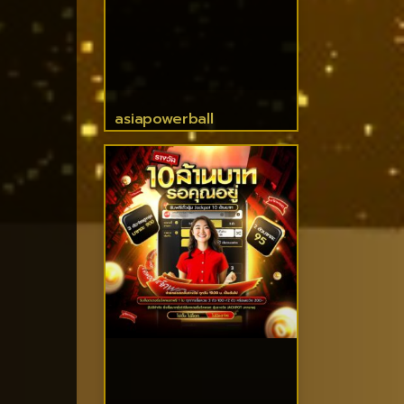
asiapowerball