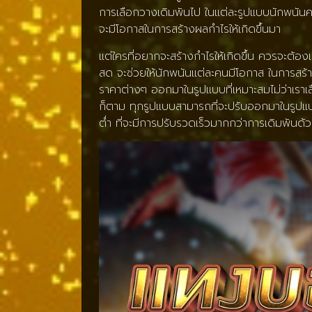
การเลือกวางเดิมพันไป ในแต่ละรูปแบบนักพนันคว
จะมีโอกาสในการสร้างผลกำไรให้เกิดขึ้นมา
แต่ใครที่อยากจะสร้างกำไรให้เกิดขึ้น ควรจะต้
สด จะช่วยให้นักพนันแต่ละคนมีโอกาส ในการสร้า
ราคาต่างๆ ออกมาในรูปแบบที่เหมาะสมไม่ว่าเราเล
ก็ตาม ทุกรูปแบบสามารถที่จะปรับออกมาในรูปแบบ
ต่ำ ที่จะมีการปรับรวดเร็วมากกว่าการเดิมพันด