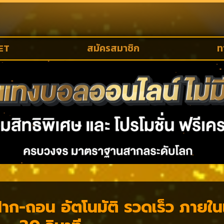
ET
สมัครสมาชิก
ท
าก-ถอน อัตโนมัติ รวดเร็ว ภายใน