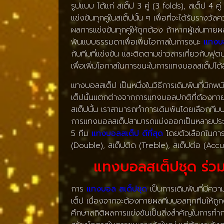
รูปแบบ ได้แก่ สเต็ป 3 คู่ (3 folds), สเต็ป 4 
แข่งขันทุกคู่ในสเต็ปนั้น ๆ เพื่อที่จะได้รับราง
ผลการแข่งขันทุกคู่ให้ถูกต้อง ถ้าหากผู้เล่นทายผล
พันแบบธรรมดาเพื่อเพิ่มโอกาสในการชนะ
แทงบ
กับทีมที่แข่งขัน และติดตามข่าวสารเกี่ยวกับฟุ
เพื่อเพิ่มโอกาสในการชนะในการแทงบอลสเต็ปได้
แทงบอลสเต็ป เป็นหนึ่งในวิธีการเดิมพันที่นัก
เต็ปนั้นแตกต่างจากการแทงบอลปกติที่ต้องทาย
สเต็ปนั้น เราสามารถทำการเดิมพันโดยเลือกทีม
การแทงบอลสเต็ปสามารถแบ่งออกเป็นหลายประเภท โ
5 ทีม
แทงบอลสเต็ป
ดีที่สุด
โดยตัวเลือกในการ
(Double), สเต็ปติด (Treble), สเต็ปต่อ (Accu
แทงบอลสเต็ปชุด ร่วมส
การ
แทงบอล สเต็ปชุด
เป็นการเดิมพันที่มีควา
เต็ป เนื่องจากจะต้องทายผลทีมบอลทุกทีมให้ถูกต
ศึกษาสถิติผลการแข่งขันเป็นสิ่งสำคัญในการทำก