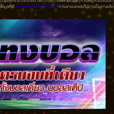
มเสี่ยงที่อาจเกิดขึ้น เพราะการทายผลทีมบอลทุกทีมให้ถูกต้องเป็นภาระท
้อมูลที่ดี
แทงบอลสเต็ป
เชื่อถือได้
การแทงบอลสเต็ปอาจเป็นทางเลือกท