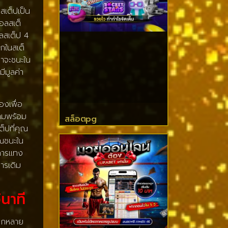
สเต็ปเป็น
อลสเต็
อลสเต็ป 4
อกในสเต็
่าจะชนะใน
ีมูลค่า
องเพื่อ
วามพร้อม
สล็อตpg
็ปที่คุณ
ุณชนะใน
 การแทง
ารเดิม
นาที
ลากหลาย