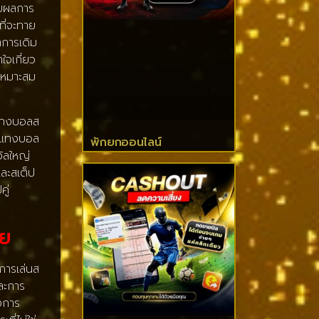
ทายผลการ
ที่จะทาย
่าการเดิม
ใจเกี่ยว
่เหมาะสม
แทงบอลส
ารแทงบอล
พักยกออนไลน์
ัลใหญ่
ละสเต็ป
ู่
าย
บการเล่นส
และการ
องการ