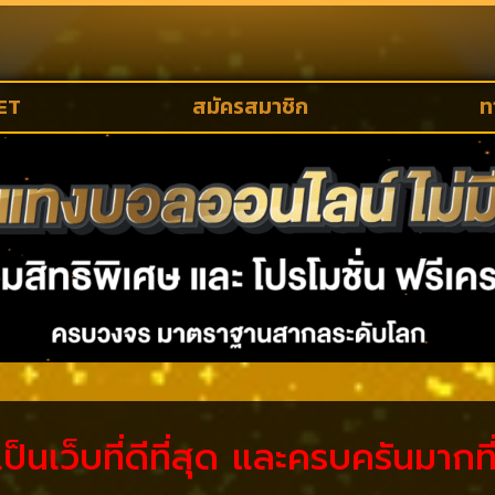
ET
สมัครสมาชิก
ท
็นเว็บที่ดีที่สุด และครบครันมากที