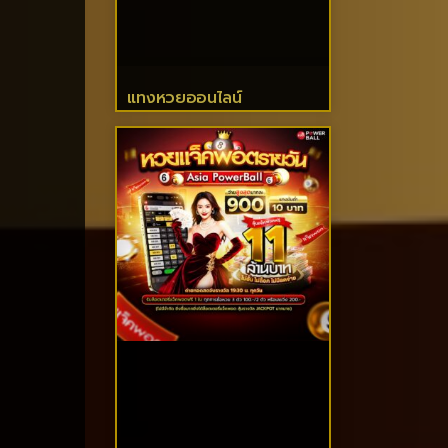
แทงหวยออนไลน์