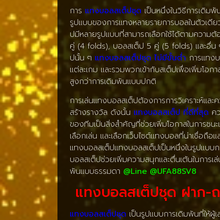
การ
แทงบอลสเต็ปชุด
เป็นหนึ่งในวิธีการเดิมพ
รูปแบบของการแทงหลายรายการบอลในตัวเดียว ซึ่
ปมีหลายรูปแบบที่สามารถเลือกใช้ได้ตามความต้อ
คู่ (4 folds), บอลสเต็ป 5 คู่ (5 folds) และอื
ปนั้น ๆ
แทงบอลสเต็ปชุด
ไม่มีขั้นต่ำ
การแทงบอล
แต่ละเกม และรวมพวกเข้ากับสเต็ปเพื่อเพิ่มโอกาส
สูงกว่าการเดิมพันแบบปกติ
การเล่นแทงบอลสเต็ปต้องการการวิเคราะห์และค
สร้างรางวัล ดังนั้น
แทงบอลสเต็ป
ที่ดีที่สุด
คว
ของทีมเป็นสิ่งสำคัญที่ช่วยเพิ่มโอกาสในการชน
เลือกเล่น และเลือกเว็บไซต์แทงบอลที่น่าเชื่อถ
แทงบอลสเต็ปแทงบอลสเต็ปเป็นหนึ่งในรูปแบบการ
บอลสเต็ปช่วยเพิ่มความสนุกและตื่นเต้นในการเล่
พันแบบธรรมดา
@Line
@UFA88SV8
แทงบอลสเต็ปชุด ฝาก-ถอน
แทงบอลสเต็ปชุด
เป็นรูปแบบการเดิมพันที่ให้ผ