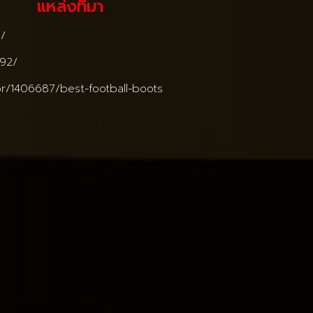
แหล่งที่มา
l/
092/
r/1406687/best-football-boots