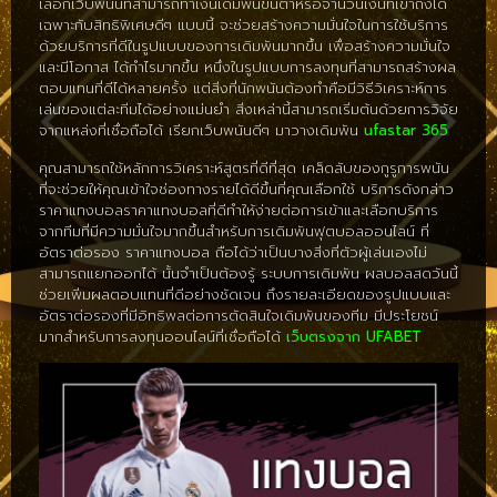
เลือกเว็บพนันที่สามารถทำเงินเดิมพันขั้นต่ำหรือจำนวนเงินที่เข้าถึงได้
เฉพาะกับสิทธิพิเศษดีๆ แบบนี้ จะช่วยสร้างความมั่นใจในการใช้บริการ
ด้วยบริการที่ดีในรูปแบบของการเดิมพันมากขึ้น เพื่อสร้างความมั่นใจ
และมีโอกาส ได้กำไรมากขึ้น หนึ่งในรูปแบบการลงทุนที่สามารถสร้างผล
ตอบแทนที่ดีได้หลายครั้ง แต่สิ่งที่นักพนันต้องทำคือมีวิธีวิเคราะห์การ
เล่นของแต่ละทีมได้อย่างแม่นยำ สิ่งเหล่านี้สามารถเริ่มต้นด้วยการวิจัย
จากแหล่งที่เชื่อถือได้ เรียกเว็บพนันดีๆ มาวางเดิมพัน
ufastar 365
คุณสามารถใช้หลักการวิเคราะห์สูตรที่ดีที่สุด เคล็ดลับของกูรูการพนัน
ที่จะช่วยให้คุณเข้าใจช่องทางรายได้ดีขึ้นที่คุณเลือกใช้ บริการดังกล่าว
ราคาแทงบอลราคาแทงบอลที่ดีทำให้ง่ายต่อการเข้าและเลือกบริการ
จากทีมที่มีความมั่นใจมากขึ้นสำหรับการเดิมพันฟุตบอลออนไลน์ ที่
อัตราต่อรอง ราคาแทงบอล ถือได้ว่าเป็นบางสิ่งที่ตัวผู้เล่นเองไม่
สามารถแยกออกได้ นั้นจำเป็นต้องรู้ ระบบการเดิมพัน ผลบอลสดวันนี้
ช่วยเพิ่มผลตอบแทนที่ดีอย่างชัดเจน ถึงรายละเอียดของรูปแบบและ
อัตราต่อรองที่มีอิทธิพลต่อการตัดสินใจเดิมพันของทีม มีประโยชน์
มากสำหรับการลงทุนออนไลน์ที่เชื่อถือได้
เว็บตรงจาก UFABET