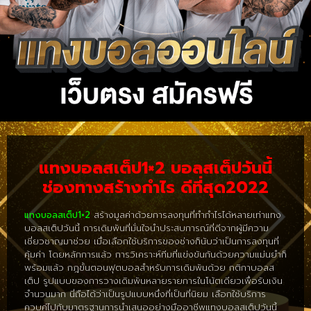
แทงบอลสเต็ป1×2
บอลสเต็ปวันนี้
ช่องทางสร้างกำไร ดีที่สุด2022
แทงบอลสเต็ป1×2
สร้างมูลค่าด้วยการลงทุนที่ทำกำไรได้หลายเท่าแทง
บอลสเต็ปวันนี้ การเดิมพันที่มั่นใจนำประสบการณ์ที่ดีจากผู้มีความ
เชี่ยวชาญมาช่วย เมื่อเลือกใช้บริการของช่างก็นับว่าเป็นการลงทุนที่
คุ้มค่า โดยหลักการแล้ว การวิเคราะห์ทีมที่แข่งขันกันด้วยความแม่นยำก็
พร้อมแล้ว กฎขั้นตอนฟุตบอลสำหรับการเดิมพันด้วย กติกาบอลส
เต็ป รูปแบบของการวางเดิมพันหลายรายการในโน้ตเดียวเพื่อรับเงิน
จำนวนมาก นี่ถือได้ว่าเป็นรูปแบบหนึ่งที่เป็นที่นิยม เลือกใช้บริการ
ควบคู่ไปกับมาตรฐานการนำเสนออย่างมืออาชีพแทงบอลสเต็ปวันนี้