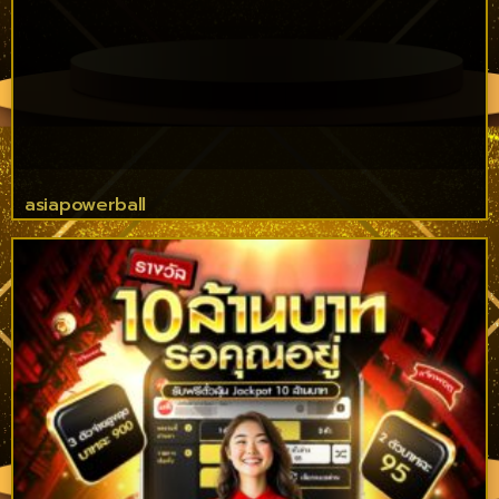
asiapowerball