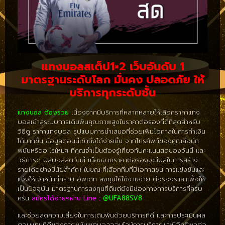
แทงบอลสเต็ป1×2
เว็บอันดับ 1
มาตรฐานระดับโลก มั่นคง ปลอดภัย ให้
บริการทุกระดับชั้น
แทงบอล ต้องรวย
เนื่องจากมีบริการที่หลากหลายให้เลือกราคาแทง
บอลเข้าสู่ระบบการเดิมพันคุณภาพสูงในราคาต่อรองที่ดีที่สุดสำหรับ
วิธีดู ราคาแทงบอล รูปแบบการนำเสนอที่ช่วยเพิ่มโอกาสในการทำเงิน
ได้มากขึ้น ข้อมูลตอนนี้เข้าถึงได้ง่ายขึ้น จากโทรศัพท์ของคุณคือนัก
พนันหรืออะไรใหม่ๆ ที่คุณจำเป็นต้องรู้เกี่ยวกับคะแนนสดของวันนี้ และ
วิธีการดู ผลบอลสดวันนี้ เนื่องจากราคาต่อรองจะมีผลในการสร้าง
รายได้อย่างมีนัยสำคัญ ในขณะที่เลือกทีมที่มีโอกาสชนะการแข่งขันและ
แจ้งให้เจ้าหน้าที่ทราบ อัพเดท ลงทุนให้ใช้งานง่าย ต่อรองราคาเพื่อให้
เป็นปัจจุบัน มาตรฐานการลงทุนที่ดีแต่ยังมีช่องทางการบริการที่ครบ
ครัน
สมัครได้ง่ายๆผ่าน Line :
@UFA88SV8
และช่วยลดความเสี่ยงในการเดิมพันด้วยบริการที่ดี และการประเมินผล
ตอบแทนที่ดีของการพนันฟุตบอลออนไลน์การบริการและมีอิทธิพลต่อ