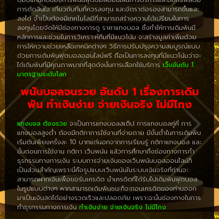
การตัดสินใจ เกี่ยวกับทีมที่ควรลงทุน และอัตราต่อรองสามารถขึ้นและ
ลงได้ จำเป็นต้องมีเทคโนโลยีที่สามารถสร้างความได้เปรียบในการ
ลงทุนโดยจัดให้มีช่องทางการดู ราคาแทงบอล ซึ่งทำให้การเดิมพันมี
หลักการและช่วยในการวิเคราะห์ทีมที่มีแนวโน้ม จะสร้างมูลค่าเพิ่มด้วย
การให้ความช่วยเหลือเทคนิคต่างๆ วิธีการปรับปรุงความสมบูรณ์แบบ
ด้วยการเดิมพันฟุตบอลออนไลน์ฟรี ถือเป็นการลงทุนที่มีแนวโน้มว่าจะ
ได้เดิมพันที่มีคุณภาพมากที่สุดดังนั้นการเลือกใช้บริการ
เว็บอันดับ 1
มาตรฐานระดับโลก
พนันบอลจนรวย อันดับ 1 เรื่องการเดิม
พัน ทำเงินง่าย จ่ายเงินจริง ไม่มีโกง
แทงบอล ต้องรวย
จะเป็นการแทงบอลสเต็ป การแทงบอลคู่คี่ การ
แทงบอลสูงต่ำ ต้องมีกติกาการใช้งานที่ง่ายดาย มีขั้นต่ำในการเดิมพัน
เริ่มต้นเพียงครั้งละ 10 บาทแต่นอกจากการเรียนรู้ กติกาแทงบอล และ
ขั้นตอนการใช้งาน กติกา เว็บพนัน แล้วการศึกษาถึงช่องทางการทำ
ธุรกรรมทางการเงิน ระบบการจ่ายเงินของเว็บพนันบอลออนไลน์ก็
เป็นส่วนสำคัญเพราะนี่คือรูปแบบเว็บพนันในระบบเงินจริงที่ท่านจะ
สามารถฝากเงินเพื่อขอรับเครดิต นำเครดิตที่ได้รับไปเดิมพันฟุตบอล
ในรูปแบบต่างๆ หากสามารถเดิมพันชนะก็จะถอนเครดิตของท่านออก
มาเป็นเงินสดได้อย่างรวดเร็วและปลอดภัย เพราะฉะนั้นช่องทางในการ
ทำธุรกรรมทางการเงิน
ทำเงินง่าย จ่ายเงินจริง ไม่มีโกง