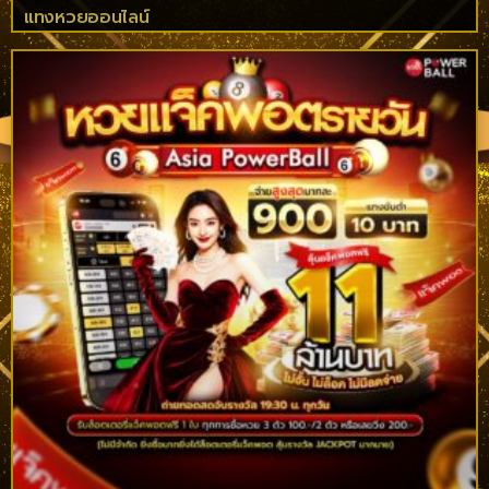
แทงหวยออนไลน์