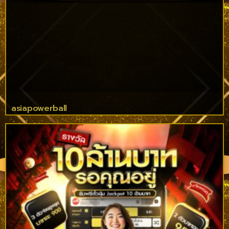
asiapowerball