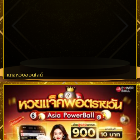
แทงหวยออนไลน์