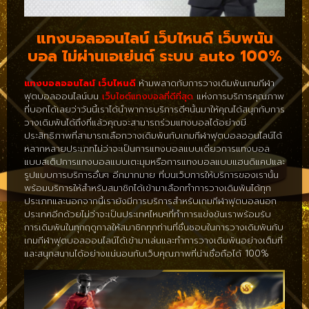
แทงบอลออนไลน์ เว็บไหนดี เว็บพนัน
บอล ไม่ผ่านเอเย่นต์ ระบบ auto 100%
แทงบอลออนไลน์ เว็บไหนดี
ห้ามพลาดกับการวางเดิมพันเกมกีฬา
ฟุตบอลออนไลน์บน
เว็บไซต์แทงบอลที่ดีที่สุด
แห่งการบริการคุณภาพ
ที่บอกได้เลยว่าวันนี้เราได้นำพาการบริการดีๆนั้นมาให้คุณได้สนุกกับการ
วางเดิมพันได้ถึงที่แล้วคุณจะสามารถร่วมแทงบอลได้อย่างมี
ประสิทธิภาพที่สามารถเลือกวางเดิมพันกับเกมกีฬาฟุตบอลออนไลน์ได้
หลากหลายประเภทไม่ว่าจะเป็นการแทงบอลแบบเดี่ยวการแทงบอล
แบบสเต็ปการแทงบอลแบบเตะมุมหรือการแทงบอลแบบแฮนดิแคปและ
รูปแบบการบริการอื่นๆ อีกมากมาย ที่บนเว็บการให้บริการของเรานั้น
พร้อมบริการให้สำหรับสมาชิกได้เข้ามาเลือกทำการวางเดิมพันได้ทุก
ประเภทและนอกจากนี้เรายังมีการบริการสำหรับเกมกีฬาฟุตบอลนอก
ประเทศอีกด้วยไม่ว่าจะเป็นประเทศไหนๆที่ทำการแข่งขันเราพร้อมรับ
การเดิมพันในทุกฤดูกาลให้สมาชิกทุกท่านที่ชื่นชอบในการวางเดิมพันกับ
เกมกีฬาฟุตบอลออนไลน์ได้เข้ามาเล่นและทำการวางเดิมพันอย่างเต็มที่
และสนุกสนานได้อย่างแน่นอนกับเว็บคุณภาพที่น่าเชื่อถือได้ 100%