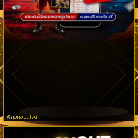
พักยกออนไลน์