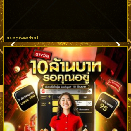
asiapowerball