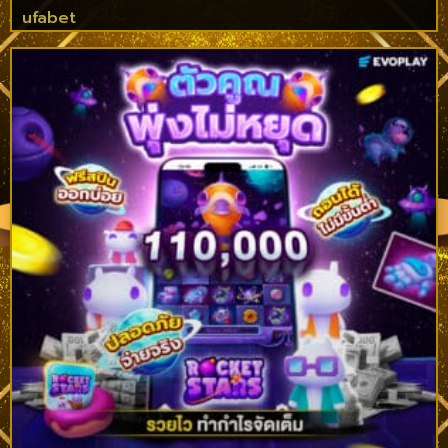
ufabet