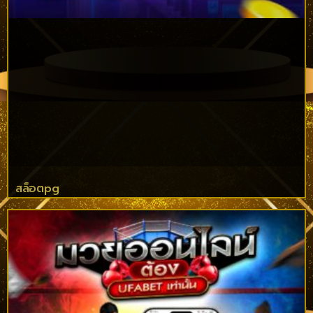
สล็อตpg