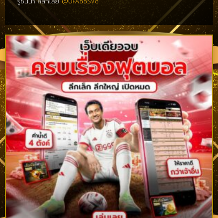
รูชั้นนำ คลิกเลย
@UFA88SV8