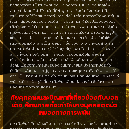
ทึ่งของการพนันในกีฬาฟุตบอล ประวัติความเป็นมาของบอลเต็ง
สามารถย้อนกลับไปถึงสมัยที่กีฬาฟุตบอลเริ่มต้น ซึ่งก่อนหน้านี้ การ
พนันมักจะทำได้โดยเปิดราคาในการแข่งขันหรือเหตุการณ์ทางกีฬาอื่น ๆ
ในยุคที่สมัยยังไม่มีอินเตอร์เน็ต การพนันทางกีฬาในรูปแบบของบอล
เต็งมักจะเกิดขึ้นในสถานที่จริง เช่น บ้านพนันหรือสนามแข่งขัน เจ้ามือ
การพนันนั้นจะให้ราคาและคอนโทรลการเดิมพันในหลายแบบหลายรูป
แบบ การเปลี่ยนแปลงทางเทคโนโลยีและการเข้าถึงที่ง่ายขึ้นทำให้การ
เดิมพันบอลเต็งกลายเป็นที่นิยมมากขึ้นในวงกว้าง นักพนันสามารถ
ทำการเดิมพันผ่านอินเตอร์เน็ตได้ทุกที่ทุกเวลา โดยไม่จำเป็นต้องอยู่ใน
สถานที่พนันทางฟุตบอล การพัฒนาของบอลเต็งไม่เพียงแต่
เกี่ยวข้องกับการพนัน แต่ยังมีความสัมพันธ์กับสภาพการเมืองและ
สังคม เนื่องจากมีการเสนอของเงินมากมายและมีผลกระทบต่อทั้ง
นักกีฬา แฟนบอล และผู้ดูแลราชการ ตามเหตุการณ์ที่สำคัญในประวัติ
ความเป็นมาของบอลเต็ง ตั้งแต่วันที่นักพนันต้องเดินทางไปยังสถานที่
พนันจนถึงยุคปัจจุบันที่การเดิมพันเปลี่ยนไปอย่างสิ้นเชิงในรูปแบบ
ของบอลเต็งทางอินเตอร์เน็ต
ภัยคุกคามและปัญหาที่เกี่ยวข้องกับบอล
เต็ง ศักยภาพที่จะทำให้บางบุคคลติดมัว
หมองทางการพนัน
การเดิมพันที่เกี่ยวข้องกับบอลเต็งอาจเกิดปัญหาและภัยคุกคามต่าง ๆ