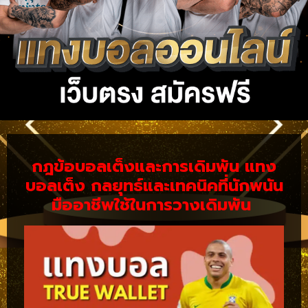
กฎข้อบอลเต็งและการเดิมพัน แทง
บอลเต็ง กลยุทธ์และเทคนิคที่นักพนัน
มืออาชีพใช้ในการวางเดิมพัน