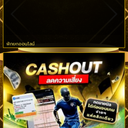
พักยกออนไลน์