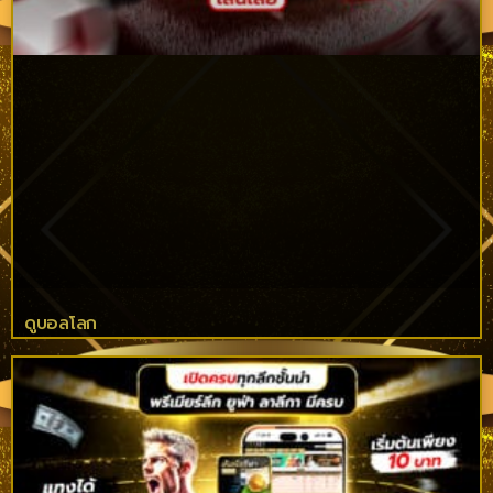
ดูบอลโลก