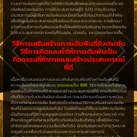
ระบบการเล่นทดลองที่ช่วยให้นักเดิมพันฝึกฝนและทดลองก่อนที่จะลง
เดิมพันด้วยเงินจริง การใช้ประสบการณ์ผู้ใช้ (UX) การปรับปรุง
ประสบการณ์ผู้ใช้ในการเดิมพันออนไลน์เป็นหนึ่งในนวัตกรรมที่สำคัญ
เพื่อให้ผู้เล่นมีประสบการณ์ที่เสมือนจริงและสะดวกสบาย การพัฒนา
นวัตกรรมในการเดิมพันบอลเต็งนี้มีผลให้นักเดิมพันสามารถเพลิดเพลิน
ไปกับประสบการณ์การพนันที่ทันสมัย, น่าสนใจ, และปลอดภัยมากขึ้น
วิธีการเสริมสร้างการเดิมพันที่รับประกัน
วิธีการคิดและทำให้การเดิมพันเป็น
กิจกรรมที่ท้าทายและสร้างประสบการณ์
ที่ดี
เนื้อหานี้จะเสนอแนวทางและแนวคิดในการเสริมสร้างการเดิมพันที่มี
ความเสี่ยงต่ำและสนุกสนาน
แทงบอลเต็ง 888
วิธีการคิดและทำให้การ
เดิมพันเป็นกิจกรรมที่ท้าทายและสร้างประสบการณ์ที่ดี การเดิมพันบอล
เต็งที่มีความรับประกันมักจะต้องพึงระวังและมีการเตรียมความพร้อม
ทั้งทางกีฬาและการเงิน ในหัวข้อนี้จะนำเสนอวิธีการเสริมสร้างการเดิม
พันที่เป็นมิตรต่อผู้เล่นโดยทั่วไป โดยให้คำแนะนำที่จะช่วยให้การเดิมพัน
เป็นกิจกรรมที่มีความสนุกและน้อยโทษ การศึกษาและการวิเคราะห์ การ
ศึกษาข้อมูลทางกีฬาและทีมที่จะเดิมพันเป็นสิ่งสำคัญ เพื่อให้มีความ
เข้าใจทางเทคนิคและความเสี่ยงที่แท้จริง นักเดิมพันควรทำการวิเคราะห์
ตลอดเวลาเพื่อปรับกลยุทธ์ของพวกเขาตามสถานการณ์