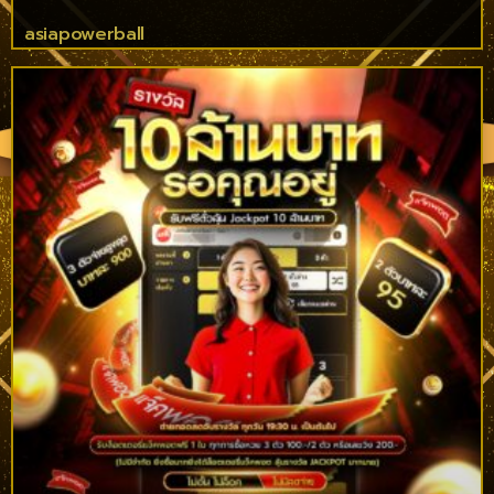
asiapowerball