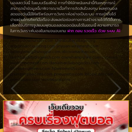
บอลสดวันนี้ ในแบบเรียลไทม์ การทำให้นักพนันเหล่านี้ทันเหตุการณ์
สามารถนำข้อมูลนี้มาพิจารณาเมื่อทำการตัดสินใจลงทุน ผลฟุตบอล
สดของวันนี้มีให้ฟรีพร้อมการวิเคราะห์อย่างเป็นระบบ การเข้าถึงได้
ง่ายผ่านโทรศัพท์มือถือจะส่งผลต่อช่องทางการสร้างรายได้ที่ดีขึ้นการ
เลือกใช้บริการรูปแบบฟุตบอลสดยอดนิยมได้ในขณะนี้ ความสามารถ
ในการวิเคราะห์บอลในเกมจนจบเกม
ฝาก ถอน รวดเร็ว ด้วย ระบบ AI
nerds-downunder.com
sheabuttervillage.org
wigginsaccounting.com
jinyuan-wiremesh.com
pennylanegiftshoppe.com
alcovamarina.com
birchbaydirtydogwash.com
cnewhampshire.com
cypress-
environnement.com
danielsardiabogados.com
essenengineers.com
hpwiremesh.com
pierresetmaisons.com
pneuzarco.com
fotopicazo.com
pilmaiquen.com
westlittoral.com