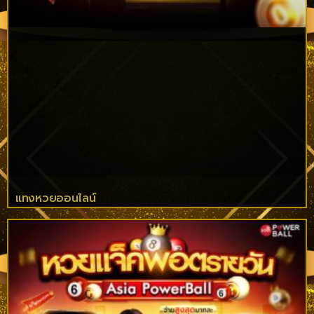
แทงหวยออนไลน์