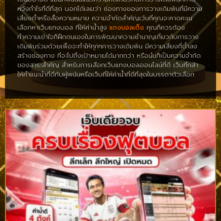
หวังกำไรที่ดีที่สุด บอกได้เลยว่า ช่องทางของการวางเดิมพันที่มีความ
เสี่ยงต่ำหรือสื่อความหมาย ความจำกัดสำคัญเว้นที่คุณจะคาดคะเน
เลือกหาเว็บแทงบอล ที่ให้ค่าน้ำสูง
แทงบอลเต็ง
คุณก็ควรต้อง
ทำความเข้าใจก็ฝึกตนเองในการพัฒนาความชำนาญเกี่ยวกับการวาง
เดิมพันร่วมด้วยเพื่อจะทำให้ทุกๆการวางเดิมพัน มีความเสี่ยงที่ต่ำลง
สร้างช่องทาง ที่จะไปถึงเป้าหมายได้มากกว่า หรือนั่นก็เป็นความจำกัด
ของสาระสำคัญ สำหรับการเลือกเว็บแทงบอลออนไลน์ที่ดี เว็บที่กล้า
ให้คำแนะนำที่ดีกับผู้พนันหรือเว็บที่ให้ค่าน้ำที่ดีที่สุดในบรรดาตัวเลือก