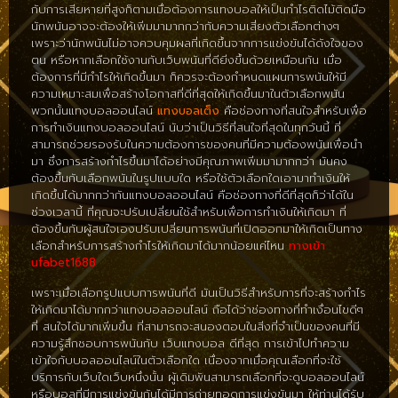
กับการเสียหายที่สูงก็ตามเมื่อต้องการแทงบอลให้เป็นกำไรติดไม้ติดมือ
นักพนันอาจจะต้องให้เพิ่มมามากกว่ากับความเสี่ยงตัวเลือกต่างๆ
เพราะว่านักพนันไม่อาจควบคุมผลที่เกิดขึ้นจากการแข่งขันได้ดังใจของ
ตน หรือหากเลือกใช้งานกับเว็บพนันที่ดียิ่งขึ้นด้วยเหมือนกัน เมื่อ
ต้องการที่มีกำไรให้เกิดขึ้นมา ก็ควรจะต้องกำหนดแผนการพนันให้มี
ความเหมาะสมเพื่อสร้างโอกาสที่ดีที่สุดให้เกิดขึ้นมาในตัวเลือกพนัน
พวกนั้นแทงบอลออนไลน์
แทงบอลเต็ง
คือช่องทางที่สนใจสำหรับเพื่อ
การทำเงินแทงบอลออนไลน์ นับว่าเป็นวิธีที่สนใจที่สุดในทุกวันนี้ ที่
สามารถช่วยรองรับในความต้องการของคนที่มีความต้องพนันเพื่อนำ
มา ซึ่งการสร้างกำไรขึ้นมาได้อย่างมีคุณภาพเพิ่มมามากกว่า มันคง
ต้องขึ้นกับเลือกพนันในรูปแบบใด หรือใช้ตัวเลือกใดเอามาทำเงินให้
เกิดขึ้นได้มากกว่ากันแทงบอลออนไลน์ คือช่องทางที่ดีที่สุดก็ว่าได้ใน
ช่วงเวลานี้ ที่คุณจะปรับเปลี่ยนใช้สำหรับเพื่อการทำเงินให้เกิดมา ที่
ต้องขึ้นกับผู้สนใจเองปรับเปลี่ยนการพนันที่เปิดออกมาให้เกิดเป็นทาง
เลือกสำหรับการสร้างกำไรให้เกิดมาได้มากน้อยแค่ไหน
ทางเข้า
ufabet1688
เพราะเมื่อเลือกรูปแบบการพนันที่ดี มันเป็นวิธีสำหรับการที่จะสร้างกำไร
ให้เกิดมาได้มากกว่าแทงบอลออนไลน์ ถือได้ว่าช่องทางที่ทำเงื่อนไขดีๆ
ที่ สนใจได้มากเพิ่มขึ้น ที่สามารถจะสนองตอบในสิ่งที่จำเป็นของคนที่มี
ความรู้สึกชอบการพนันกับ เว็บแทงบอล ดีที่สุด การเข้าไปทำความ
เข้าใจกับบอลออนไลน์ในตัวเลือกใด เนื่องจากเมื่อคุณเลือกที่จะใช้
บริการกับเว็บใดเว็บหนึ่งนั้น ผู้เดิมพันสามารถเลือกที่จะดูบอลออนไลน์
หรือบอลที่มีการแข่งขันกันได้มีการถ่ายทอดการแข่งขันมา ให้ท่านได้รับ