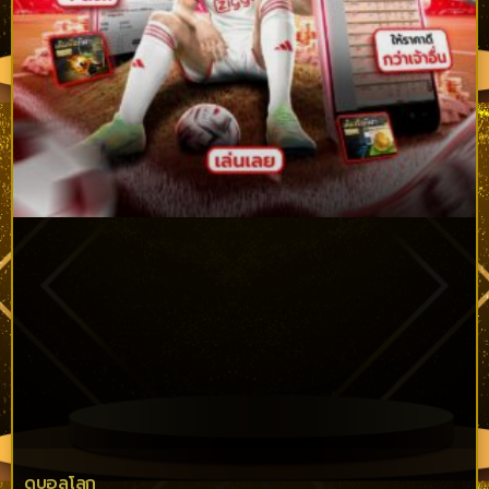
ดูบอลโลก