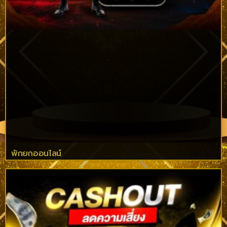
พักยกออนไลน์