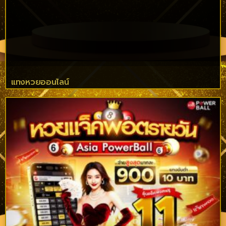
แทงหวยออนไลน์