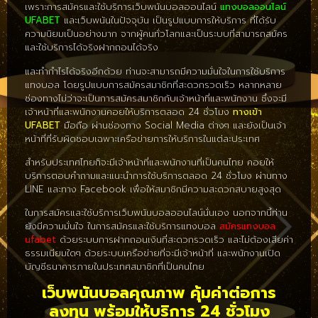
เพราะการสมัครและใช้บริการเว็บพนันบอลออนไลน์
แทงบอลออนไลน์
UFABET
และเว็บพนันในปัจจุบัน เป็นรูปแบบการให้บริการ ที่ได้รับ
ความนิยมเป็นอย่างมาก จากผู้คนทั่วโลกและเป็นระบบที่สามารถสมัคร
และใช้บริการได้จริงฝากถอนได้จริง
และทำกำไรได้จริงอีกด้วย ท่านจะสามารถมีความมั่นใจในการใช้บริการ
แทงบอล โดยรูปแบบการสมัครสมาชิกที่สะดวกรวดเร็ว หลากหลาย
ช่องทางไม่ว่าจะเป็นการสมัครสมาชิกกับเจ้าหน้าที่และพนักงาน ซึ่งจะมี
เจ้าหน้าที่และพนักงานคอยให้บริการตลอด 24 ชั่วโมง
ทางเข้า
UFABET
มือถือ ผ่านช่องทาง Social Media ต่างๆ และยังเป็นเจ้า
หน้าที่ที่รับผิดชอบเฉพาะเครือข่ายการให้บริการในแต่ละประเทศ
สำหรับประเทศไทยก็จะมีเจ้าหน้าที่และพนักงานที่เป็นคนไทย คอยให้
บริการตอบคำถามและแนะนำการใช้บริการตลอด 24 ชั่วโมง ผ่านทาง
LINE และทาง Facebook เพื่อให้สมาชิกมีความสะดวกสบายสูงสุด
ในการสมัครและใช้บริการเว็บพนันบอลออนไลน์นั่นเอง นอกจากนี้ท่าน
ยังมีความมั่นใจ ในการสมัครและใช้บริการแทงบอล
สมัครแทงบอล
ufabet
ด้วยระบบการฝากถอนเงินที่สะดวกรวดเร็ว และไม่ต้องเสียค่า
ธรรมเนียมใดๆ ด้วยระบบเครือข่ายที่จะมีเจ้าหน้าที่ และพนักงานเปิด
บัญชีธนาคารภายในประเทศสมาชิกที่เป็นคนไทย
เว็บพนันบอลคุณภาพ คุ้มค่าต่อการ
ลงทุน พร้อมให้บริการ 24 ชั่วโมง