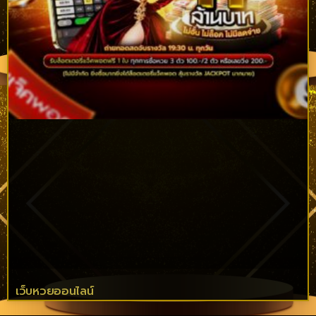
เว็บหวยออนไลน์