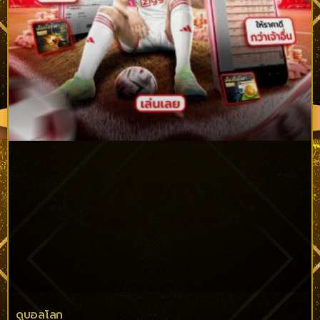
ดูบอลโลก