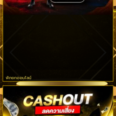
พักยกออนไลน์