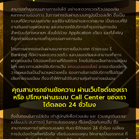
สามารถทำธุรกรรมทางการเงินได้ อย่างสะดวกรวดเร็วปลอดภัย
หลากหลายช่องทาง ในการฝากเงินผ่านระบบทรูมันนี่วอลเล็ท ซึ่งเป็น
ระบบที่มีความปลอดภัย และใช้งานได้อย่างสะดวกสบาย เป็นระบบที่ใช้
งานกันอย่างแพร่หลาย และสามารถใช้บริการทำธุรกรรมการเงิน
สำหรับบริการหลายๆ ส่วนได้ด้วย Application เดียว และที่สำคัญ
ที่สุดท่านยังสามารถทำธุรกรรมทางการเงิน
โดยการฝากถอนเงินผ่านธนาคารภายในประเทศ ด้วยระบบ E
Banking ที่มีความสะดวกรวดเร็ว และปลอดภัยและสามารถทำการ
ฝากถอนเงิน ได้บ่อยครั้งตามที่ต้องการ โดยไม่ต้องเสียค่าธรรมเนียม
ใดๆ เพราะการสมัครใช้บริการเว็บ
แทงบอลออนไลน์
อาจจะต้องมีการ
วางแผนเงินเป็นจำนวนหน่วยครั้ง ช่องทางในการใช้บริการที่ไม่ต้อง
เสียค่าธรรมเนียม ถึงจะทำให้ท่านได้รับความคุ้มค่าอย่างแน่นอน
คุณสามารถอ่านข้อความ ผ่านเว็บไซต์ของเรา
หรือ ปรึกษาผ่านระบบ Call Center ของเรา
ได้ตลอด 24 ชั่วโมง
ถึงขั้นตอนในการใส่เงิน เข้าสู่บัญชีเพื่อร่วมเล่น และ ร่วมสนุกกับเรานะ
เปลี่ยนประสบการณ์ ในการเล่นของคุณ ที่ไม่เหมือนกับคนอื่น ซึ่ง
สามารถชมการถ่ายทอดบอลสด กับเราได้ตลอด 24 ชั่วโมง เปลี่ยน
การจับจ้องโทรศัพท์มือถือ เชียร์บอลของคุณ ให้กลายเป็นอรรถรส ที่