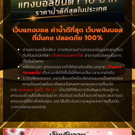
เว็บแทงบอล ค่าน้ำดีที่สุด เว็บพนันบอล
ที่มั่นคง ปลอดภัย 100%
อ่านความเคลื่อนไหว: การติดตามข่าวสารและข้อมูลล่าสุดเกี่ยว
กับทีมและนักกีฬา
เว็บแทงบอลค่าน้ำดี
สามารถช่วยคุณในการ
ตัดสินใจแทง
บริหารเวลา: แทงบอลอาจทำให้คุณต้องใช้เวลามาก
เว็บแทง
บอลสเต็ป
เก็บเวลาให้ดีเพื่อไม่ให้แทงเสียเวลามากเกินไป
ระวังเสียงตนเอง: อย่าเสียงสติหรือเสียงตนเองเมื่อแทงบอล
ควรเป็นอย่างมืออาชีพและไม่หลงทางกลางความตื่นเต้น
การ
แทงบอล ขั้นต่ำ 10 บาท
เป็นวิธีที่ดีในการเริ่มต้นและเรียนรู้การ
แทงบอลโดยไม่เสี่ยงเงินมาก เริ่มต้นด้วยขั้นต่ำและสร้างประสบการณ์
แทงบอลที่มีค่าสำหรับคุณ อย่าลืมที่จะรับความสนุกและความตื่นเต้น
จากการแทงบอลด้วย