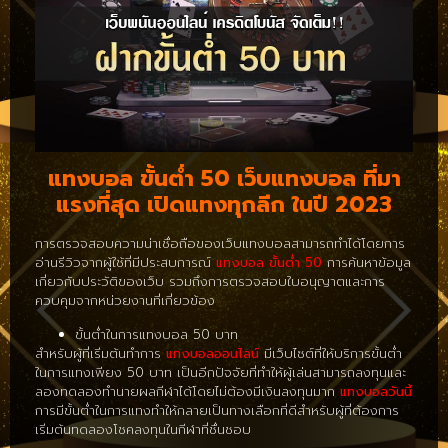
แทงบอล ขั้นต่ำ 50 เว็บแทงบอล ที่มา
แรงที่สุด เปิดแทงทุกลีก ในปี 2023
การตรวจสอบความน่าเชื่อถือของเว็บแทงบอลสามารถทำได้โดยการ
อ่านรีวิวจากผู้ใช้ที่มีประสบการณ์
แทงบอล ขั้นต่ำ 50
การค้นหาข้อมูล
เกี่ยวกับประวัติของเว็บ รวมถึงการตรวจสอบใบอนุญาตและการ
ควบคุมจากหน่วยงานที่เกี่ยวข้อง
ขั้นต่ำในการแทงบอล 50 บาท
สำหรับผู้ที่เริ่มต้นทำการ
แทงบอลออนไลน์
มีเว็บไซต์ที่ให้บริการขั้นต่ำ
ในการแทงเพียง 50 บาท เป็นอีกปัจจัยที่ทำให้ผู้เล่นสามารถลงทุนและ
ลองทดลองทำนายผลกีฬาได้โดยไม่ต้องมีเงินลงทุนมาก
แทงบอลวันนี้
การมีขั้นต่ำในการแทงทำให้กลายเป็นทางเลือกที่ดีสำหรับผู้ที่ต้องการ
เริ่มต้นทดลองโชคลงทุนในกีฬาที่ชื่นชอบ