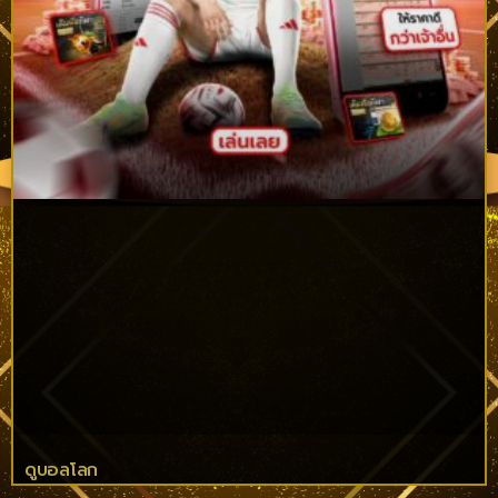
ดูบอลโลก