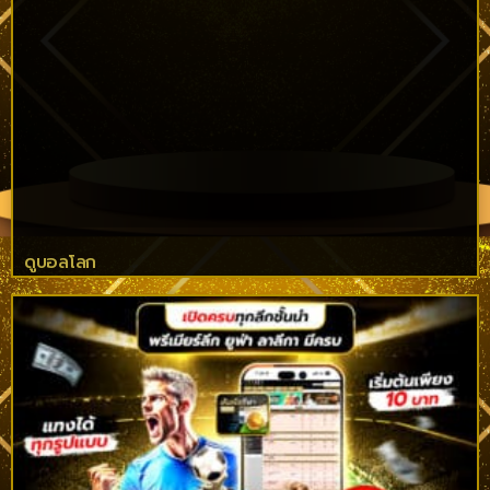
ดูบอลโลก