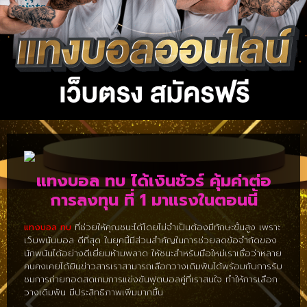
แทงบอล ทบ ได้เงินชัวร์ คุ้มค่าต่อ
การลงทุน ที่ 1 มาแรงในตอนนี้
แทงบอล ทบ
ที่ช่วยให้คุณชนะได้โดยไม่จำเป็นต้องมีทักษะขั้นสูง เพราะ
เว็บพนันบอล ดีที่สุด ในยุคนี้มีส่วนสำคัญในการช่วยลดข้อจำกัดของ
นักพนันได้อย่างดีเยี่ยมห้ามพลาด ให้ชนะสำหรับมือใหม่เราเชื่อว่าหลาย
คนคงเคยได้ยินข่าวสารเราสามารถเลือกวางเดิมพันได้พร้อมกับการรับ
ชมการถ่ายทอดสดเกมการแข่งขันฟุตบอลคู่ที่เราสนใจ ทำให้การเลือก
วางเดิมพัน มีประสิทธิภาพเพิ่มมากขึ้น