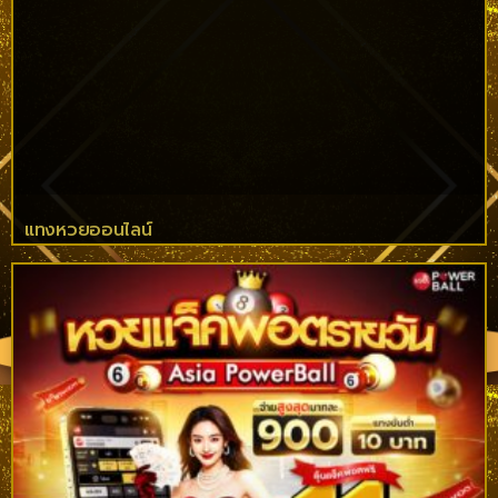
แทงหวยออนไลน์