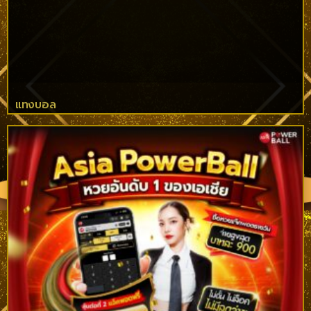
แทงบอล