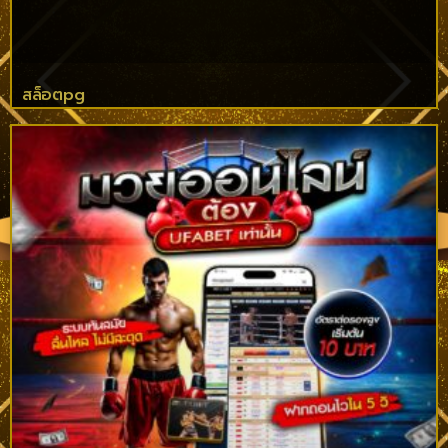
สล็อตpg