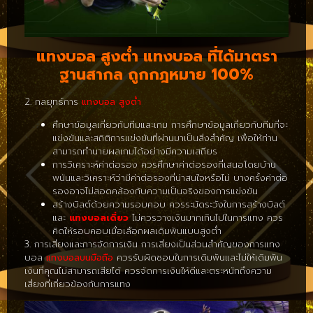
แทงบอล สูงต่ำ แทงบอล ที่ได้มาตรา
ฐานสากล ถูกกฎหมาย 100%
2. กลยุทธ์การ
แทงบอล สูงต่ำ
ศึกษาข้อมูลเกี่ยวกับทีมและเกม การศึกษาข้อมูลเกี่ยวกับทีมที่จะ
แข่งขันและสถิติการแข่งขันที่ผ่านมาเป็นสิ่งสำคัญ เพื่อให้ท่าน
สามารถทำนายผลเกมได้อย่างมีความเสถียร
การวิเคราะห์ค่าต่อรอง ควรศึกษาค่าต่อรองที่เสนอโดยบ้าน
พนันและวิเคราะห์ว่ามีค่าต่อรองที่น่าสนใจหรือไม่ บางครั้งค่าต่อ
รองอาจไม่สอดคล้องกับความเป็นจริงของการแข่งขัน
สร้างบิลต์ด้วยความรอบคอบ ควรระมัดระวังในการสร้างบิลต์
และ
แทงบอลเดี่ยว
ไม่ควรวางเงินมากเกินไปในการแทง ควร
คิดให้รอบคอบเมื่อเลือกผลเดิมพันแบบสูงต่ำ
3. การเสี่ยงและการจัดการเงิน การเสี่ยงเป็นส่วนสำคัญของการแทง
บอล
แทงบอลบนมือถือ
ควรรับผิดชอบในการเดิมพันและไม่ให้เดิมพัน
เงินที่คุณไม่สามารถเสียได้ ควรจัดการเงินให้ดีและตระหนักถึงความ
เสี่ยงที่เกี่ยวข้องกับการแทง