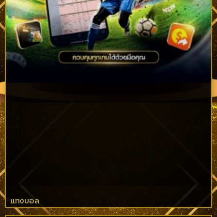
แทงบอล