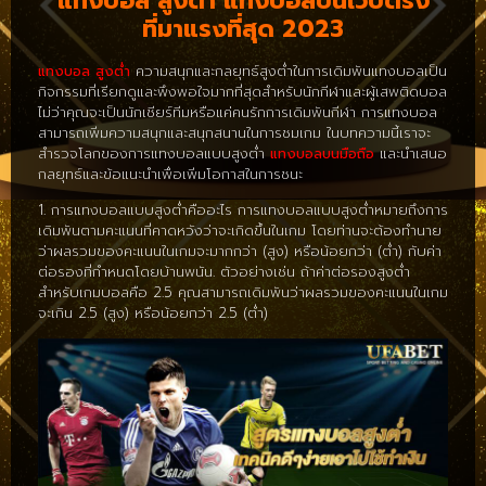
แทงบอล สูงต่ำ แทงบอลบนเว็บตรง
ที่มาแรงที่สุด 2023
แทงบอล สูงต่ำ
ความสนุกและกลยุทธ์สูงต่ำในการเดิมพันแทงบอลเป็น
กิจกรรมที่เรียกดูและพึงพอใจมากที่สุดสำหรับนักกีฬาและผู้เสพติดบอล
ไม่ว่าคุณจะเป็นนักเชียร์ทีมหรือแค่คนรักการเดิมพันกีฬา การแทงบอล
สามารถเพิ่มความสนุกและสนุกสนานในการชมเกม ในบทความนี้เราจะ
สำรวจโลกของการแทงบอลแบบสูงต่ำ
แทงบอลบนมือถือ
และนำเสนอ
กลยุทธ์และข้อแนะนำเพื่อเพิ่มโอกาสในการชนะ
1. การแทงบอลแบบสูงต่ำคืออะไร การแทงบอลแบบสูงต่ำหมายถึงการ
เดิมพันตามคะแนนที่คาดหวังว่าจะเกิดขึ้นในเกม โดยท่านจะต้องทำนาย
ว่าผลรวมของคะแนนในเกมจะมากกว่า (สูง) หรือน้อยกว่า (ต่ำ) กับค่า
ต่อรองที่กำหนดโดยบ้านพนัน. ตัวอย่างเช่น ถ้าค่าต่อรองสูงต่ำ
สำหรับเกมบอลคือ 2.5 คุณสามารถเดิมพันว่าผลรวมของคะแนนในเกม
จะเกิน 2.5 (สูง) หรือน้อยกว่า 2.5 (ต่ำ)