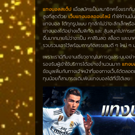
แทงบอลสเต็ป
เมื่อสมัครเป็นสมาชิกครั้งแรกกั
สูงที่สุดด้วย
เว็บแทงบอลออนไลน์
ทำให้ท่านมั
แทงบอล ได้ทุกรูปแบบ ทุกลีกไม่ว่าจะลีกเล็ก
แทงบอลได้อย่างเต็มพิกัด และ ลุ้นสนุกไปการแท
อื่นมากมายไม่ว่าจะเป็น คาสิโนสด สล็อต และบา
รวบรวมเอาไว้พร้อมการคัดสรรเกมดี ๆ ใหม่ ๆ ม
เพราะเรามีทีมงานเชี่ยวชาญในการดูแลระบบอย่า
รองรับผู้เข้าใช้บริการได้อย่างจำนวนมาก
แทงบอ
ข้อมูลเพิ่มกับทางเจ้าหน้าที่ของทางเว็บได้ตลอดเ
ทุนน้อยก็สามารถเดิมพันแทงบอลได้ที่นี่ได้เลย