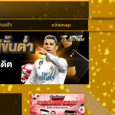
างเข้า
sitemap