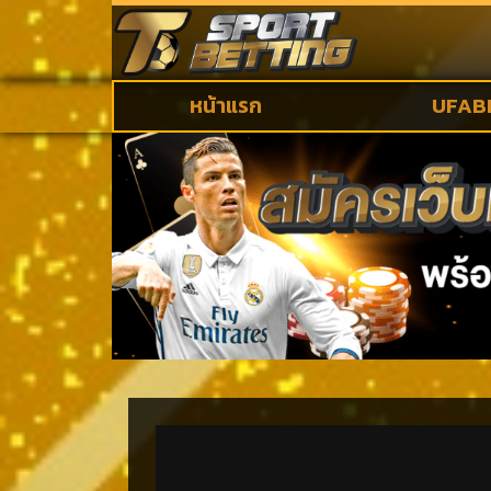
หน้าแรก
UFAB