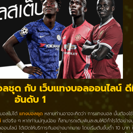
ชุด กับ เว็บแทงบอลออนไลน์ ดีที
อันดับ 1
งบอลไม่ได้
แทงบอลชุด
หลายท่านอาจจะคิดว่า การแทงบอล นั้นต้องใช้
น์
แต่จริง ๆ หากท่านม่ทุนน้อย ก็สามารถเดิมพันสะสมให้มีกำไรได้อย่า
ออนไลน์ ได้เปิดให้บริการกันอย่างมากมาย โดยเริ่มต้นขั้นต่ำ 10 บาท