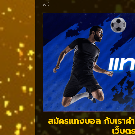
ฟรี
สมัครแทงบอล กับเราค่า
เว็บต