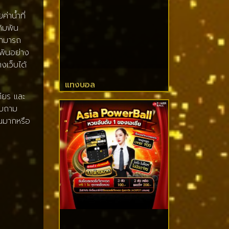
ค่าน้ำที่
ดิมพัน
สามารถ
มพันอย่าง
างเว็บได้
แทงบอล
ียร และ
อบถาม
ุนมากหรือ