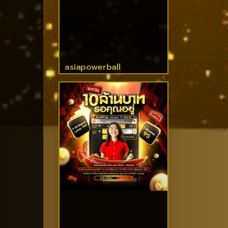
asiapowerball