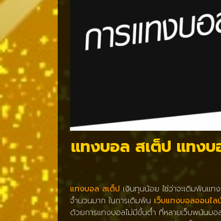
แทงบอล สเต็ป แทงบอล
แทงบอล สเต็ป
เงินทุนน้อย ใช่ว่าจะเดิมพันแท
จำนวนมาก ในการเดิมพัน
เว็บแทงบอลออนไล
ด้วยการแทงบอลไม่มีขั้นต่ำ ที่หลายเว็บพนันบอล