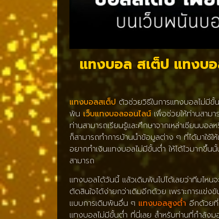
แทงบอล สเต็ป แทงบอลม
แทงบอลสเต็ป
ตัวช่วยวิธีในการแทงบอลไม่มีขั้
พัน
เว็บแทงบอลออนไลน์
เพื่อช่วยให้ท่านสามา
ท่านสามารถเรียนรู้และศึกษาจากเหล่าเซียนบอลหร
ก็สามารถทำการบ้านนำข้อมูลต่าง ๆ ที่ได้มาใช้ให้
อยากทำเงินแทงบอลไม่มีขั้นต่ำ ให้ได้ไวมากขึ้น
สามารถ
แทงบอลได้วันนี้ แล้วเดิมพันไปได้เลยว่าทีมไหน
ตัดสินใจได้ง่ายกว่าเดิมอีกด้วย เพราะการแข่งข
แบบการเดิมพันอื่น ๆ
แทงบอลสูงต่ำ
อีกด้วยที
แทงบอลไม่มีขั้นต่ำ ที่นี่เลย สำหรับท่านที่กำ