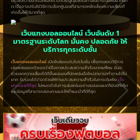
ประสบความสำเร็จเพื่อที่เราจะได้ไม่สูญเสียโอกาสในการเดิมพันมากนัก
เราจึงอาจปรับใช้วิธีการเลือกคู่บอลที่สามารถหลีกเลี่ยงความเสี่ยงที่
เกิดขึ้นให้ได้มากที่สุด
เว็บแทงบอลออนไลน์ เว็บอันดับ 1
มาตรฐานระดับโลก มั่นคง ปลอดภัย ให้
บริการทุกระดับชั้น
เว็บแทงบอลออนไลน์
เปิดใกล้ยอมรับโปรโมชั่น เพื่อทดสอบวิธีการ
เล่นพนันของตัวเองว่ามีโอกาสประสบความสำเร็จมากแค่ไหน มันจะ
ช่วยลดความเสี่ยงได้ดีขึ้นแน่นอนที่นักพนันมือใหม่สามารถทำตามได้ไม่
ยาก รับรองได้ว่าจะช่วยให้ท่านประสบความสำเร็จในการเดิมพัน
เว็บ
แทงบอลดีที่สุด
ไม่หมดตัวในการเล่นพนันอย่างแน่นอนและก็ยังมีทีเด็ด
และข้อมูลที่สามารถสอบถามและให้คำแนะนำที่ดีที่สุด