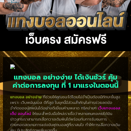
แทงบอล อย่างง่าย ได้เงินชัวร์ คุ้ม
ค่าต่อการลงทุน ที่ 1 มาแรงในตอนนี้
แทงบอล อย่างง่าย
ที่ช่วยให้คุณชนะได้โดยไม่จำเป็นต้องมีทักษะขั้นสูง
เพราะ เว็บพนันบอล ดีที่สุด ในยุคนี้มีส่วนสำคัญในการช่วยลดข้อ
จำกัดของนักพนันได้อย่างดีเยี่ยมห้ามพลาด ทริคง่ายๆ
เว็บแทงบอลส
เต็ป ออนไลน์
ให้ชนะสำหรับมือใหม่เราเชื่อว่าหลายคนคงเคยได้ยิน
ข่าวสารเราสามารถเลือกวางเดิมพันได้พร้อมกับการรับชมการ
ถ่ายทอดสดเกมการแข่งขันฟุตบอลคู่ที่เราสนใจ ทำให้การเลือกวางเดิม
พัน มีประสิทธิภาพเพิ่มมากขึ้น