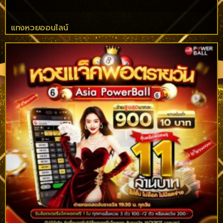
แทงหวยออนไลน์