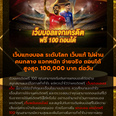
เว็บแทงบอล ระดับโลก เว็บแท้ ไม่ผ่าน
คนกลาง แจกหนัก จ่ายจริง ถอนได้
สูงสุด 100,000 บาท ต่อวัน
ด้วยเครดิตฟรี 100 คุณสามารถเริ่มต้นการแทงบอลได้อย่าง
สนุกสนานและมีโอกาสทำกำไร แต่ควรจำไว้ว่าเครดิตฟรี
เว็บแทงบอลส
เต็ป
นี้อาจมีข้อจำกัดและเงื่อนไขบางประการ ควรศึกษาและเข้าใจ
เงื่อนไขการใช้งานเครดิตฟรี และตรวจสอบว่าคุณสามารถถอนเงินที่ได้
รับจากการใช้เครดิตฟรีนี้ได้หรือไม่ อย่ารอช้ามาเข้าร่วมการแทงบอล
เครดิตฟรี
เว็บพนันออนไลน์
และสนุกไปกับการเดิมพันบอลที่ไม่มีความ
เสี่ยงต่อกระเป๋าเงินของคุณเอง ด้วยโอกาสใน
แทงบอล เครดิตฟรี
100
คุณสามารถมีความสุขและเพิ่มโอกาสในการทำกำไรจากการแทง