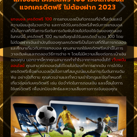
แจกเครดิตฟรี ไม่ต้องฝาก 2023
แทงบอล เครดิตฟรี 100
การแทงบอลเป็นกิจกรรมที่น่าตื่นเต้นและมี
ความนิยมสูงในวงกว้าง และการได้รับเครดิตฟรีสำหรับการแทงบอล
เป็นโอกาสที่ดีในการเริ่มต้นการเดิมพันโดยไม่ต้องใช้เงินของคุณเอง
ในกรณีนี้ เครดิตฟรี 100 หมายถึงคุณได้รับเครดิตจำนวน 100 โดย
ไม่ต้องฝากเงินเข้าบัญชีของคุณเครดิตฟรีเป็นโอกาสที่ดีในการทดลอง
และศึกษาเกี่ยวกับการแทงบอล คุณสามารถใช้เครดิตฟรีเหล่านี้ในการ
วางเดิมพันและทดลองวิธีการต่าง ๆ โดยไม่มีความเสี่ยงต่อกระเป๋าเงิน
ของคุณ นอกจากนี้หากคุณสามารถทำกำไรจากการแทงนั้นได้
เว็บพนัน
ออนไลน์
คุณสามารถถอนเงินได้โดยไม่ต้องทำการฝากเงิน การได้รับ
เครดิตฟรีเพื่อแทงบอลเป็นโอกาสที่สมบูรณ์แบบในการเริ่มต้นการเดิม
พัน อย่างไรก็ตาม คุณควรอ่านและทำความเข้าใจกฎและข้อกำหนดที่
เกี่ยวข้องกับเครดิตฟรี เช่น ข้อจำกัดในการถอนเงิน และเงื่อนไขการ
ใช้เครดิตฟรี เพื่อปกป้องสิทธิและความเสี่ยงทางการเงินของคุณ