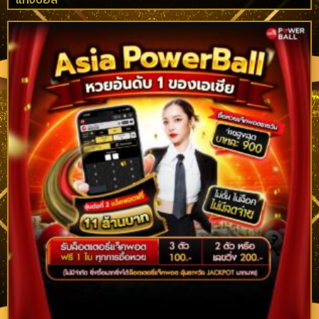
แทงบอล