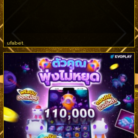
ufabet