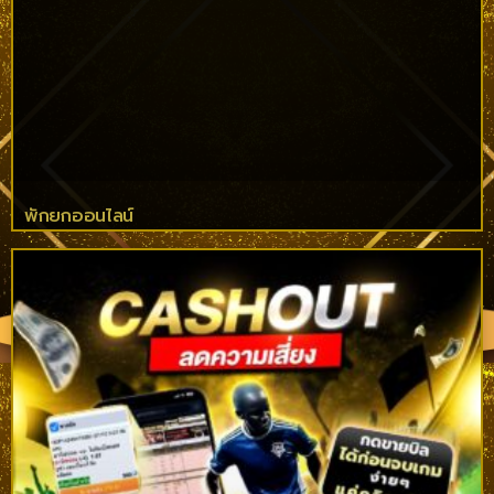
พักยกออนไลน์