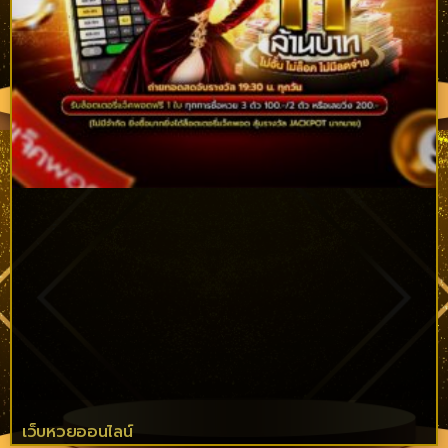
เว็บหวยออนไลน์