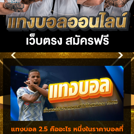
แทงบอล 2.5 คืออะไร หนึ่งในราคาบอลที่