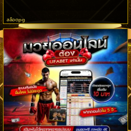
สล็อตpg