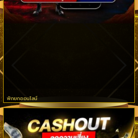
พักยกออนไลน์