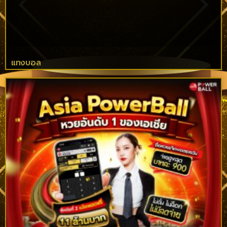
แทงบอล