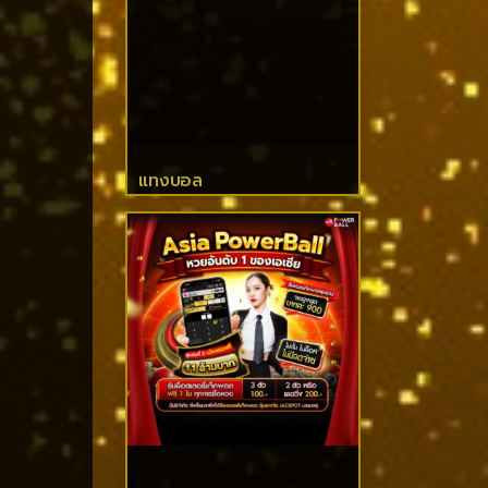
แทงบอล