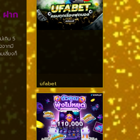
ม ฝาก
่เกิน 5
องจากมี
เสี่ยงก็
ufabet