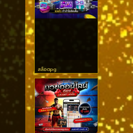
สล็อตpg