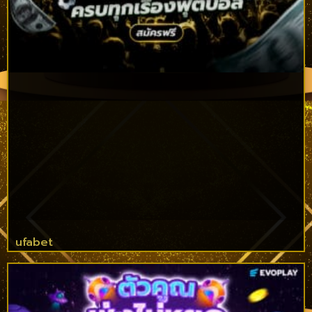
ufabet