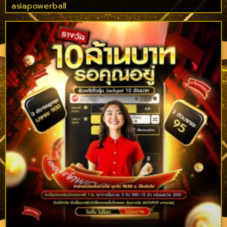
asiapowerball