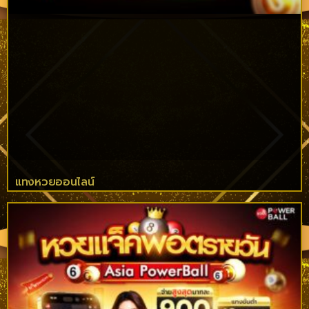
แทงหวยออนไลน์