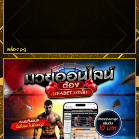
สล็อตpg