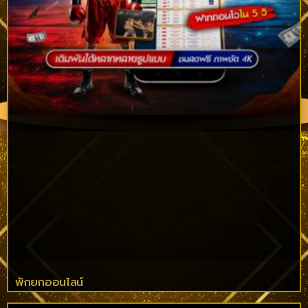
พักยกออนไลน์