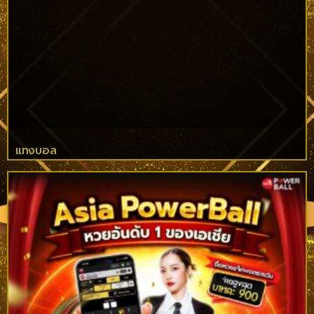
แทงบอล