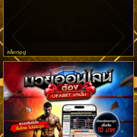
สล็อตpg