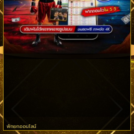
พักยกออนไลน์