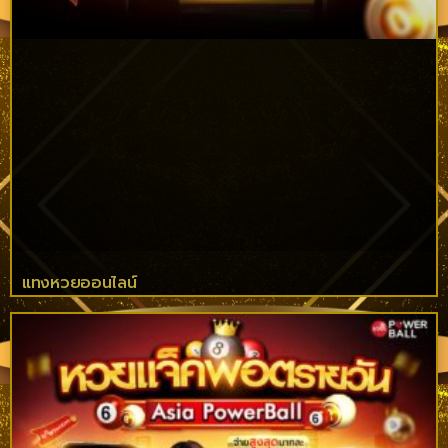
แทงหวยออนไลน์