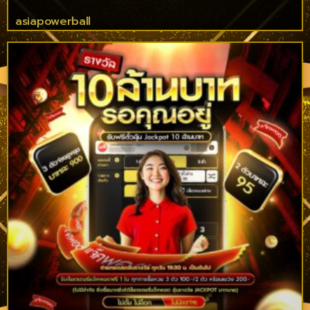
asiapowerball