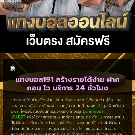
แทงบอล191 สร้างรายได้ง่าย ฝาก
ถอน ไว บริการ 24 ชั่วโมง
แทงบอล191
เป็นเรื่องง่ายแค่คุณต้องหาความรู้เพื่อจัดทำ คู่มือ แทง
บอล แบบฉบับของตัวเอง อยากรู้ความลับนี้ ลองหาข้อมูลเพิ่มเติมใน
ยูฟ่า ที่พร้อมสนับสนุนทุกแนวคิดสิ่งที่ควรรู้ก่อน
แทงบอล
UFABET
เพื่อโอกาสการเดิมพันที่ดีการ แทงบอล ถือเป็นการเล่นพนัน
ที่ได้รับความนิยมเป็นอย่างมากใช้บริการเราทุกคนก็มีโอกาสได้รับผล
กำไรกลับคืนมาจากการลงทุนและใช้บริการที่ง่ายและปลอดภัยเสมอ
ลงทุนและการเล่นพนันบอลออนไลน์จะทำให้เราได้มีเงินใช้ได้อย่างสบาย