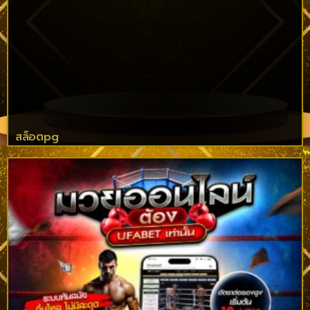
สล็อตpg