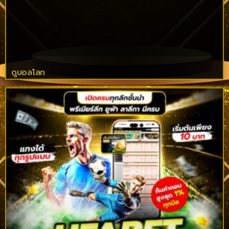
ดูบอลโลก