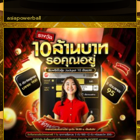
asiapowerball