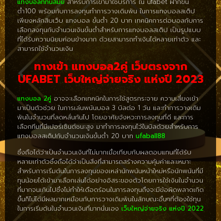
แทงบอลที่ทันสมัย
สำหรับการเข้ามาใช้บริการ ใน ufabet ฝากขั้น
ต่ำ100 พร้อมกับการลงทุนทำการวางเดิมพัน ในการแทงบอลสเต็ป
เพียงหลักสิบเว็บ แทงบอล ขั้นต่ำ 20 บาท เทคนิคการต่อบอลกับการ
เลือกลงทุนกับจำนวนเงินขั้นต่ำสำหรับการแทงบอลสเต็ป เป็นรูปแบบ
ที่ได้รับความนิยมค่อนข้างมาก ด้วยสามารถทำเงินได้หลายเท่าตัว และ
สามารถใช้จำนวนเงิน
ทางเข้า
แทงบอล2คู่
เว็บตรงจาก
UFABET เว็บใหญ่จ่ายจริง แห่งปี 2023
แทงบอล 2คู่
อาจจะเลือกเทคนิคในการใช้สูตรกระจาย ความเสี่ยงเข้า
มาเป็นตัวช่วย ในการเล่นพนันบอล 3 บิลต่อ 1 วัน และทำการวางเดิม
พันในจำนวนที่ลดหลั่นกันไป โดยอาศัยจังหวะการลงทุนที่ดี และการ
เลือกทีมที่มีเปอร์เซ็นต์ชนะสูง มาทำการลงทุนไว้ในบิลด้วยสำหรับการ
แทงบอลสเต็ปกับจำนวนเงินขั้นต่ำ 20 บาท
ufaball88
ซึ่งถือได้ว่าเป็นจำนวนเงินที่ไม่มากเมื่อเทียบกับผลตอบแทนที่ได้รับ
หลายเท่าตัวซึ่งถือได้ว่าเป็นสิ่งที่สามารถสร้างความคุ้มค่าและเหมาะ
สำหรับการเริ่มต้นในการลงทุนของเหล่านักพนันหน้าใหม่หรือนักพนันที่มี
ทุนน้อยได้เข้ามาเลือกเล่นได้อย่างอิสระของตัวโดยการใช้เงินในจำนวน
ที่มากจนเกินไปซึ่งไม่ทำให้เดือดร้อนในการลงทุนถึงจะมีข้อผิดพลาดเกิด
ขึ้นก็ไม่ได้มีผลมากเหมือนกับการวางเดิมพันในลักษณะอื่นๆที่ต้องใช้ทุน
ในการเริ่มต้นในจำนวนเงินที่มากนั่นเอง
เว็บใหญ่จ่ายจริง แห่งปี 2022