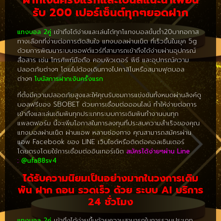
รับ 200 เปอร์เซ็นต์ทุกๆยอดฝาก
แทงบอล 2คู่
เข้าถึงได้ง่ายและเล่นได้ทุกโแทงบอลขั้นต่ำ20บาทอกาส
ทางเลือกที่ง่ายต่อการตัดสินใจ แทงบอลผ่านเน็ต ที่เร็วขึ้นในยุค 5g
ด้วยการพัฒนาระบบซอฟต์แวร์ที่สามารถเข้าถึงได้ง่ายผ่านอุปกรณ์
สื่อสาร เช่น โทรศัพท์มือถือ คอมพิวเตอร์ พีซี และอุปกรณ์ความ
ปลอดภัยต่างๆ โดยไม่ต้องเดินทางไปคาสิโนหรือสนามฟุตบอล
ต่างๆ
โบนัสการฝากเงินครั้งแรก
ที่ตั้งมีความปลอดภัยสูงและให้คุณรับชมการแข่งขันทั้งหมดผ่านลิงค์ดู
บอลฟรีของ SBOBET ด้วยการเชื่อมต่อออนไลน์ ทำให้ง่ายต่อการ
เข้าถึงและเล่นเดิมพันทุกประเภทระบบการเดิมพันทำงานบนทุก
แพลตฟอร์ม นี้จะเพิ่มโอกาสในการลงทุนที่ประสบความสำเร็จของคุณ
แทงบอลผ่านเน็ต ผ่านแอพ หลายช่องทาง คุณสามารถสมัครผ่าน
แอพ Facebook ของ LINE เว็บไซต์หรือติดต่อคอลเซ็นเตอร์
โดยตรงโดยใช้การเชื่อมต่ออินเทอร์เน็ต
สมัครได้ง่ายๆผ่าน Line
:
@ufa88sv4
ได้รับความนิยมเป็นอย่างมากในวงการเดิม
พัน ฝาก ถอน รวดเร็ว ด้วย ระบบ AI บริการ
24 ชั่วโมง
แทงบอล 2คู่
เข้าถึงได้ง่ายขึ้นด้วยความสามารถในการรวมประเภท