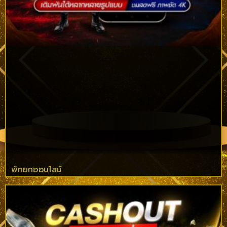
พักยกออนไลน์