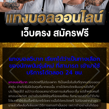
แทงบอล5บาท เรียกได้ว่าเป็นทางเลือก
ของนักพนันรุ่นใหม่ ที่สามารถ เข้ามาใช้
บริการได้ตลอด 24 ชม.
แทงบอล5บาท
เครดิตฟรีไม่ต้องฝาก ก็เป็นหนึ่งในสิ่งที่ทุกคนต้องลอง
หากัน ถ้าเกิดไม่มีเงินทุนที่มากพอนั้น การได้เครดิตเพิ่มอย่างไรก็ทำ
ประโยชน์ได้ แม้ว่าจะต้องแลกมาด้วยการเล่นที่เยอะขึ้น แต่สำหรับคนที่
แทงบอลเก่งๆ อย่างไรต่อให้มีทุนที่น้อยแค่ไหน ก็สามารถสร้างกำไรกัน
ได้และทำให้เพิ่มขึ้นๆได้มากได้เพราะเมื่อได้เครดิตฟรี ไม่ต้องฝากล่าสุด
มาแล้วที่เหลือก็เพียงหาวิธีการแทงเท่านั้นเอง เพราะถ้าอย่างไรก็ต้อง