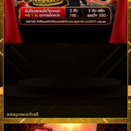
asiapowerball