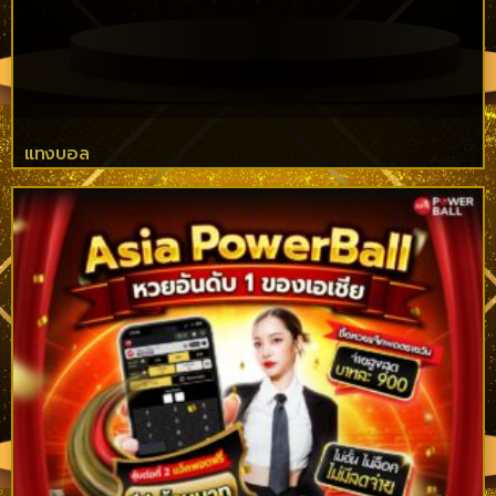
แทงบอล