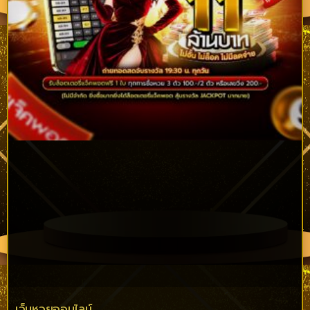
เว็บหวยออนไลน์