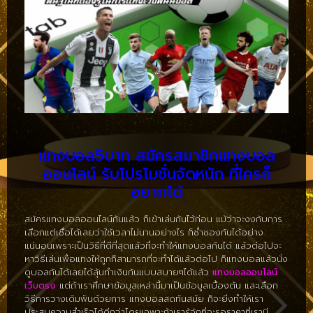
แทงบอล5บาท สมัครสมาชิกแทงบอล
ออนไลน์ รับโปรโมชั่นจัดหนัก ที่ใครก็
อยากได้
สมัครแทงบอลออนไลน์กันแล้ว ก็เข้าเล่นกันไว้ก่อน แม้ว่าจะงงกับการ
เลือกแต่เชื่อได้เลยว่าใช้เวลาไม่นานอย่างไร ก็ช่ำชองกันได้อย่าง
แน่นอนเพราะเป็นวิธีที่ดีที่สุดแล้วที่จะทำให้แทงบอลกันได้ แล้วต่อไปจะ
หาวิธีเล่นเพื่อแทงให้ถูกก็สามารถที่จะทำได้แล้วต่อไป ก็แทงบอลแล้วนั่ง
ดูบอลกันได้เลยได้ลุ้นทำเงินกันแบบสบายๆได้แล้ว
แทงบอลออนไลน์
เว็บตรง
แต่ถ้าเราศึกษาข้อมูลเหล่านี้มาเป็นข้อมูลเบื้องต้น และเลือก
วิธีการวางเดิมพันด้วยการ แทงบอลสดทันสมัย ก็จะยิ่งทำให้เรา
ประสบความสำเร็จได้ดีกว่าโดยเฉพาะถ้าเรารู้จักที่จะรอราคาที่เรามี