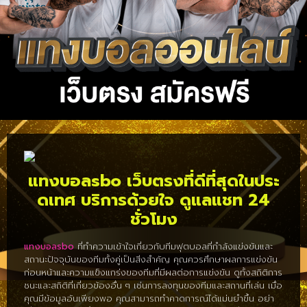
แทงบอลsbo เว็บตรงที่ดีที่สุดในประ
ดเทศ บริการด้วยใจ ดูแลแชท 24
ชั่วโมง
แทงบอลsbo
ที่ทำความเข้าใจเกี่ยวกับทีมฟุตบอลที่กำลังแข่งขันและ
สถานะปัจจุบันของทีมทั้งคู่เป็นสิ่งสำคัญ คุณควรศึกษาผลการแข่งขัน
ก่อนหน้าและความแข็งแกร่งของทีมที่มีผลต่อการแข่งขัน ดูทั้งสถิติการ
ชนะและสถิติที่เกี่ยวข้องอื่น ๆ เช่นการลงทุนของทีมและสถานที่เล่น เมื่อ
คุณมีข้อมูลอันเพียงพอ คุณสามารถทำคาดการณ์ได้แม่นยำขึ้น อย่า