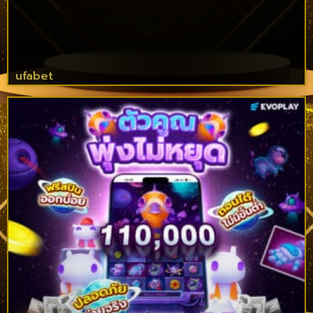
ufabet