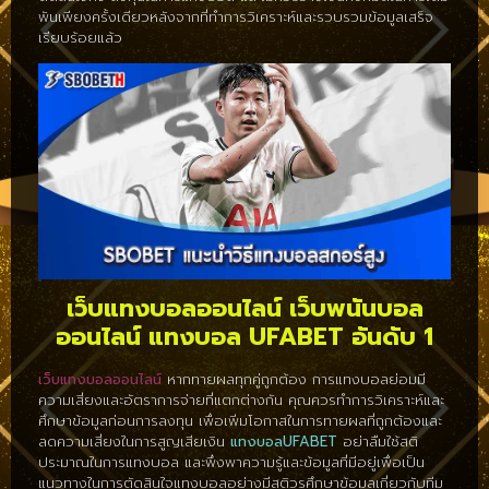
พันเพียงครั้งเดียวหลังจากที่ทำการวิเคราะห์และรวบรวมข้อมูลเสร็จ
เรียบร้อยแล้ว
เว็บแทงบอลออนไลน์ เว็บพนันบอล
ออนไลน์ แทงบอล UFABET อันดับ 1
เว็บแทงบอลออนไลน์
หากทายผลทุกคู่ถูกต้อง การแทงบอลย่อมมี
ความเสี่ยงและอัตราการจ่ายที่แตกต่างกัน คุณควรทำการวิเคราะห์และ
ศึกษาข้อมูลก่อนการลงทุน เพื่อเพิ่มโอกาสในการทายผลที่ถูกต้องและ
ลดความเสี่ยงในการสูญเสียเงิน
แทงบอลUFABET
อย่าลืมใช้สติ
ประมาณในการแทงบอล และพึ่งพาความรู้และข้อมูลที่มีอยู่เพื่อเป็น
แนวทางในการตัดสินใจแทงบอลอย่างมีสติวรศึกษาข้อมูลเกี่ยวกับทีม