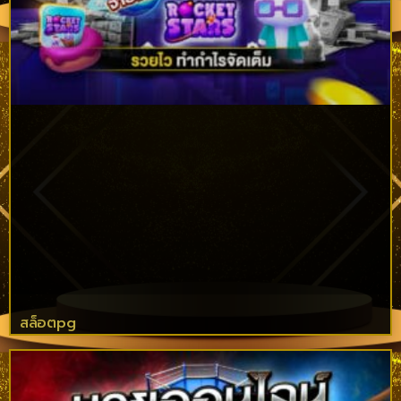
สล็อตpg