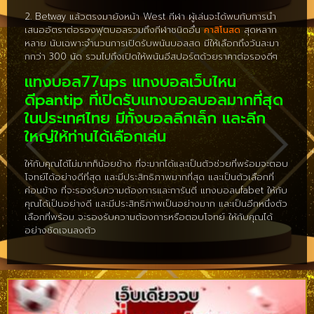
2. Betway แล้วตรงมายังหน้า West กีฬา ผู้เล่นจะได้พบกับการนำ
เสนออัตราต่อรองฟุตบอลรวมถึงกีฬาชนิดอื่น
คาสิโนสด
สุดหลาก
หลาย นับเฉพาะจำนวนการเปิดรับพนันบอลสด มีให้เลือกถึงวันละมา
กกว่า 300 นัด รวมไปถึงเปิดให้พนันอีสปอร์ตด้วยราคาต่อรองดีๆ
แทงบอล77ups แทงบอลเว็บไหน
ดีpantip ที่เปิดรับแทงบอลบอลมากที่สุด
ในประเทศไทย มีทั้งบอลลีกเล็ก และลีก
ใหญ่ให้ท่านได้เลือกเล่น
ให้กับคุณได้ไม่มากก็น้อยข้าง ที่จะมากได้และเป็นตัวช่วยที่พร้อมจะตอบ
โจทย์ได้อย่างดีที่สุด และมีประสิทธิภาพมากที่สุด และเป็นตัวเลือกที่
ค่อนข้าง ที่จะรองรับความต้องการและการันตี แทงบอลufabet ให้กับ
คุณได้เป็นอย่างดี และมีประสิทธิภาพเป็นอย่างมาก และเป็นอีกหนึ่งตัว
เลือกที่พร้อม จะรองรับความต้องการหรือตอบโจทย์ ให้กับคุณได้
อย่างชัดเจนลงตัว