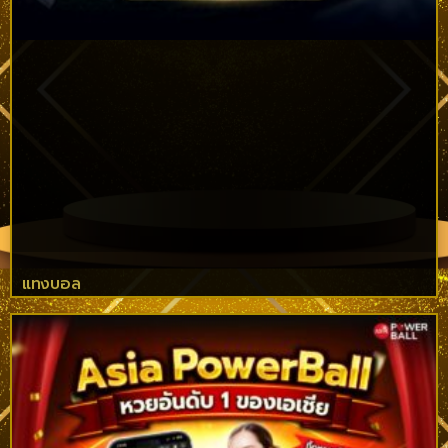
แทงบอล