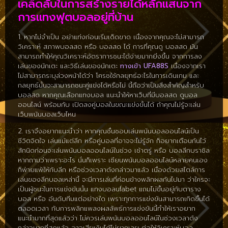
เคล็ดลับในการสร้างรายได้หลักแสนจาก
การแทงฟุตบอลอยู่ที่บ้าน
1. หากไม่จำเป็น อย่าแท่งก่อนเริ่มเด็ดขาด เนื่องจากคุณจะไม่สามารถ
วิเคราะห์ สภาพบอลสด หรือ บอลสด ได้ การที่คุณดู บอลสด มัน
สามารถทำให้คุณวิเคราะห์อัตราการชนะได้ง่ายมากยิ่งขึ้น จากการลง
เล่นของนักเตะ และวิธีเล่นของนักเตะ
ทางเข้า UFA88S
เนื่องจากเรา
ไม่สามารถระบุล่วงหน้าได้ว่า โครชใช้กลยุทธ์อะไรในการเดินเกม และ
กลยุทธ์นั้นจะสามารถชนะคู่แข่งได้หรือไม่ นี้ถือว่าเป็นสิ่งสำคัญสำหรับ
บอลสด หากคุณเลือกแทงบอล แนะนำให้หาเว็บที่มีบอลสด ดูบอล
ออนไลน์ พร้อมกับ เปิดลงคู่บอลในขณะแข่งขั้นได้ ถ้าคุณไม่รู้จะเล่น
เว็บพนันบอลเว็บไหน
2. เราจึงอยากแนะนำว่า หากคุณชื่นชอบเล่นพนันบอลออนไลน์เป็น
ชีวิตจิตใจ เล่นแม้แต่ลีก หรือคู่บอลที่อาจจะไม่รู้จัก ก็อยากเตือนกันไว้
สักนิดก่อนจะเล่นพนันบอลออนไลน์ในช่วง เช้าตรู่ หรือ บอลลีกบราซิล
หากถามว่าเพราะอะไร นั่นก็เพราะ เซียนพนันบอลออนไลน์หลายคนเอง
ก็พ่ายแพ้ให้กับลีก หรือช่วงเวลาดังกล่าวมาแล้ว เนื่องด้วยสไตล์การ
เล่นของลีกบอลเหล่านี้ จะมีการเล่นที่ค่อนข้างพลิกผลกันไปมา ว่าใครจะ
เป็นผู้ชนะในการแข่งขันนั้น แทงบอลufabet แถมไม่ขึ้นอยู่กับตาราง
บอล หรือ อันดับทีมแต่อย่างใด เพราะทุกการแข่งขันสามารถเกิดขึ้นได้
ตลอดเวลา กับการพลิกแพลงผลลัพธ์การแข่งขันนี้ทำให้เราอยาก
แนะนำมากที่สุดแล้วว่า ไม่ควรเล่นพนันบอลออนไลน์ในช่วงเวลาดัง
กล่าวมากที่สุดแล้ว อาจเสียเงินได้ไม่ยากเลย ต่อให้วิเคราะห์บอล