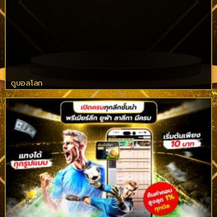
ดูบอลโลก