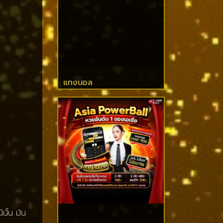
แทงบอล
นั้น มัน