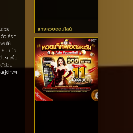
แทงหวยออนไลน์
ะช่วย
นตัวเลือก
ันให้
่น เมื่อ
นๆ​ เพื่อ
ได้ด้วย
ลคู่ต่างๆ