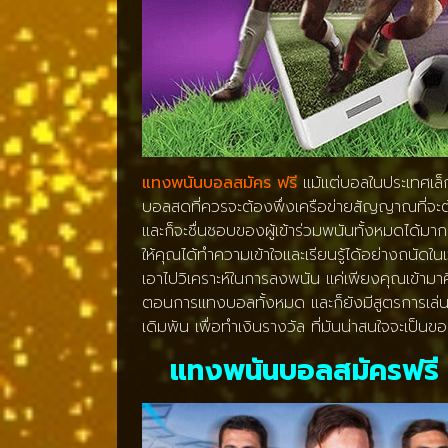
แทงพนันบอลสมัคร ฟรี
แม้แต่บอลในประเทศเล็กๆ
บอลสดที่ควรจะต้องพึ่งเครือข่ายสัญญาณที่จะต
และก็จะชื่นชอบของผู้เข้าร่วมพนันทั้งหมดได
ให้คุณได้ทำความเข้าใจและเรียนรู้ได้อย่างถนัดในเว
เอาไปวิเคราะห์ในการลงพนัน แค่เพียงคุณเข้ามาศึ
ตอนการแทงบอลทั้งหมด และก็ยังมีสูตรการเล่น
เดิมพัน เพื่อทำเงินรางวัล ที่มันน่าสนใจจะ
แทงพนันบอลสมัครฟรี