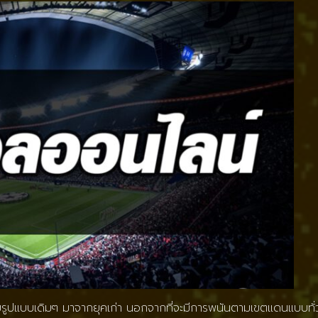
ามรูปแบบเดิมๆ มาจากยุคเก่า นอกจากที่จะมีการพนันตามเขตแดนแบบทั่