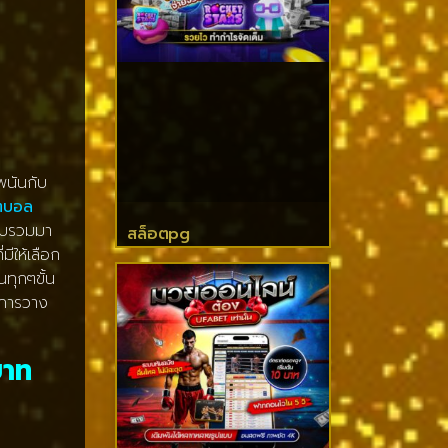
รพนันกับ
ุตบอล
รวบรวมมา
สล็อตpg
มีให้เลือก
นทุกๆขั้น
ในการวาง
บาท