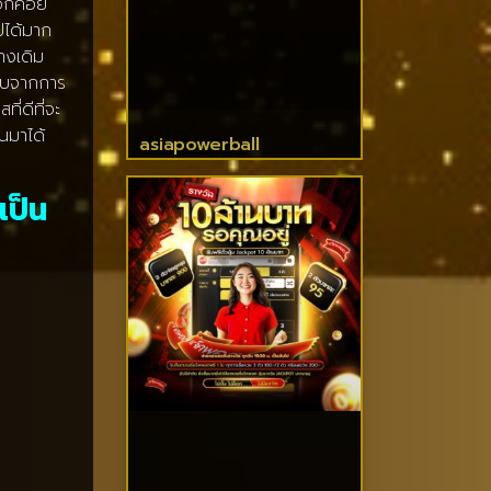
ลือกคอย
ไปได้มาก
างเดิม
ะทบจากการ
ที่ดีที่จะ
้นมาได้
asiapowerball
เป็น