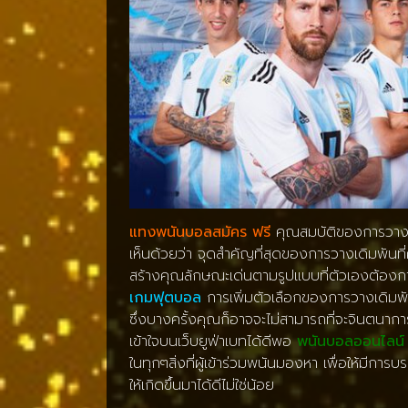
แทงพนันบอลสมัคร ฟรี
คุณสมบัติของการวางเด
เห็นด้วยว่า จุดสำคัญที่สุดของการวางเดิมพันท
สร้างคุณลักษณะเด่นตามรูปแบบที่ตัวเองต้องการ
เกมฟุตบอล
การเพิ่มตัวเลือกของการวางเดิมพัน
ซึ่งบางครั้งคุณก็อาจจะไม่สามารถที่จะจินตนากา
เข้าใจบนเว็บยูฟ่าเบทได้ดีพอ
พนันบอลออนไลน์
ในทุกๆสิ่งที่ผู้เข้าร่วมพนันมองหา เพื่อให้มีกา
ให้เกิดขึ้นมาได้ดีไม่ใช่น้อย