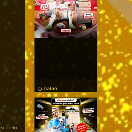
ดูบอลโลก
วๆไป เช่น