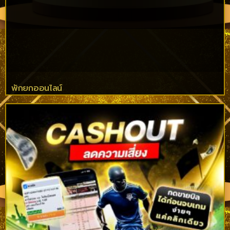
พักยกออนไลน์