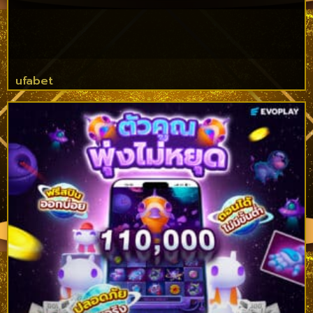
ufabet