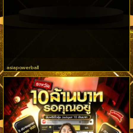
asiapowerball