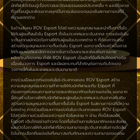
นักกีฬาได้เรียนรู้เรื่องราวและวัฒนธรรมของประเทศอื่น ๆ และมีโอกาส
ที่จะเรียนรู้และพัฒนากลยุทธ์ในการเล่นของตนเองในสถานการณ์ที่มี
ความแตกต่าง
ในด้านสังคม ROV Esport ได้สร้างความสนุกสนานและน่าตื่นตาตื่นใจ
ให้กับผู้ชมที่สนใจใน Esport ทั้งในประเทศและระดับสากล การแข่งขันใน
ระดับสากลมักเปิดโอกาสให้กับผู้ชมในประเทศต่าง ๆ ที่ต้องการเสริม
สร้างความสนุกและความตื่นเต้นใน Esport นอกจากนี้ยังสร้างโอกาส
ให้กับแบรนด์และนักการตลาดในการโฆษณาและส่งเสริมการขาย
ผลิตภัณฑ์ของตน ทำให้ ROV Esport เป็นอีกที่นึงที่เติบโตอย่างต่อ
เนื่องในวงการ Esport และมีผลกระทบที่สำคัญต่อการเติบโตของ
วงการนี้ทั้งในประเทศและระดับนานาชาติ
การร่วมมือและการแข่งขันในระดับสากลของ ROV Esport สร้าง
ความสนุกสนานและความท้าทายให้กับนักกีฬาและทีม Esport ที่
ต้องการทดสอบความสามารถและพัฒนาทักษะในการแข่งขัน นอกจาก
นี้ยังสร้างโอกาสให้กับนักกีฬาและผู้ชมในประเทศและระดับสากลที่เสริม
สร้างความสนุกและความตื่นตาตื่นใจใน Esport ในสถานการณ์ที่มีความ
แตกต่าง การร่วมมือและการแข่งขันในระดับสากลของ ROV Esport
ได้สร้างความร่วมมือและความเข้าใจในหลาย ๆ ด้าน ทั้งนี้ส่งผลให้
Esport เติบโตอย่างก้าวกระโดดทั้งในด้านการพัฒนาทักษะและสังคม
และเปิดโอกาสให้กับนักกีฬาที่มีความสามารถสู่ระดับสากลในการตัดสิน
ใจในการเลือกทีมแข่งขันที่เหมาะสมกับทักษะและความสามารถของตน