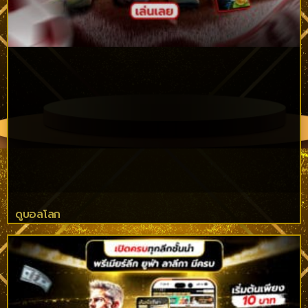
ดูบอลโลก