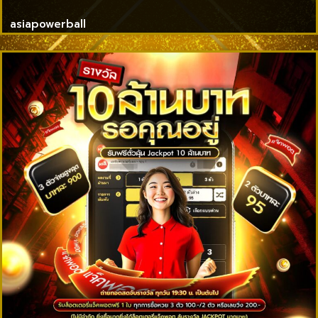
asiapowerball