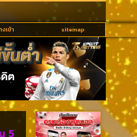
างเข้า
sitemap
ใน 5