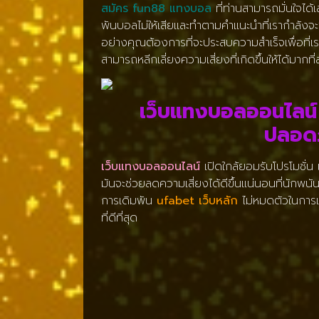
สมัคร fun88 แทงบอล
ที่ท่านสามารถมั่นใจได้
พันบอลไม่ให้เสียและทำตามคำแนะนำที่เรากำลังจะ
อย่างคุณต้องการที่จะประสบความสำเร็จเพื่อที่เร
สามารถหลีกเลี่ยงความเสี่ยงที่เกิดขึ้นให้ได้มากที่
เว็บแทงบอลออนไลน์ 
ปลอดภั
เว็บแทงบอลออนไลน์
เปิดใกล้ยอมรับโปรโมชั่น
มันจะช่วยลดความเสี่ยงได้ดีขึ้นแน่นอนที่นักพน
การเดิมพัน
ufabet เว็บหลัก
ไม่หมดตัวในการเ
ที่ดีที่สุด