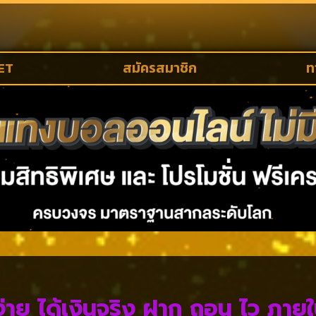
ET
สมัครสมาชิก
ท
าย ได้เงินจริง ฝาก ถอน ไว ภาย