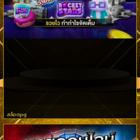
สล็อตpg