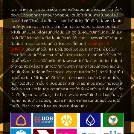
เพราะสำหรับการพนัน ถ้าเป็นโดยปกติก็ต้องเล่นกันที่บ่อนเท่านั้น ซึ่งก็
ต้องมีปัจจัยอีกหลายๆอย่างที่ต้องมีแต่เมื่อไรที่เป็น คาสิโนออนไลน์
บ่อนก็ทำให้ชีวิตนั้นง่ายขึ้นเพราะจะเล่นกันได้ทุกที่ทันที ไม่ต้องหาบ่อนใน
ไทยให้ยุ่งยากเพราะหากันได้ยากขึ้นทุกวันไม่เหมือนกับสมัยก่อนที่ไม่ว่า
จะไปไหนก็มีบ่อนให้ได้เล่นกันทั้งนั้น และดูจะไม่ผิดบาปเท่าในตอนนี้กันแต่
ต่อไปนี้ก็ไม่ต้องกังวลถึงบ่อนในไทยกันให้มากความเพราะมือถือที่ทุกคน
ถือนั้นสามารถจะเข้าบ่อนกันได้โดยตรงที่เรียกว่า
เว็บหลักคาสิ
โน.INFO
บ่อนกันทั้งนั้น และยังไม่ต้องใช้เงินเยอะอีกด้วยเพียงไม่กี่
ร้อย ก็นั่งเล่นกันได้อย่างเมามันส์แล้วแถมยังสามารถที่จะทำกำไรกันได้
เพิ่มขึ้นเรื่อยๆด้วยก็มีสิ่งเดียวที่ต้องตระหนักก็คือต้องเล่นกันเท่านั้นไม่
ว่าจะด้วยวิธีหรือว่าหนทางใดก็ตามเพราะการที่จะได้เงินก็ต้องเล่นกัน
ก่อนไม่ว่าจะเมื่อก่อนหรือว่าตอนนี้เพราะฉะนั้นแล้วเมื่อรู้แล้วว่ามี คาสิโน
ออนไลน์บ่อน ให้ได้เล่นกันก็ไม่ต้องแสวงหาแต่อย่างใดเพียงกดค้นหา
กันทางเว็บไซต์เท่านั้น จะมีบ่อนออกมาให้ได้เลือกกันอย่างมากมายเลย
ทีเดียว และมีแต่บ่อนดีๆ ด้วยซึ่งสามารถใช้เล่นเพื่อทำเงินกันได้เลย ซึ่ง
เป็นสิ่งที่ทุกคนชอบกันอยู่แล้วด้วย เพราะการพนันไม่ว่าอย่างไรก็อยู่คู่
กับคนไทยกันมาตลอดอยู่แล้วและก็แสวงหาการเล่นกันตลอดขนาดใน
ไทยไม่มีก็สามารถที่จะไปเล่นกันข้างบ้านได้เช่นกัน