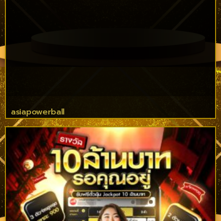
asiapowerball