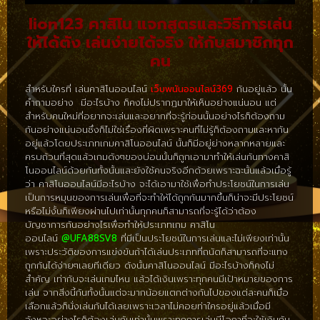
lion123 คาสิโน แจกสูตรและวิธีการเล่น
ให้ได้ตัง เล่นง่ายได้จริง ให้กับสมาชิกทุก
คน
สำหรับใครที่ เล่นคาสิโนออนไลน์
เว็บพนันออนไลน์369
กันอยู่แล้ว นั้น
คำถามอย่าง
มีอะไรบ้าง ก็คงไม่ปรากฏมาให้เห็นอย่างแน่นอน แต่
สำหรับคนใหม่ที่อยากจะเล่นและอยากที่จะรู้ก่อนนั้นอย่างไรก็ต้องถาม
กันอย่างแน่นอนซึ่งก็ไม่ใช่เรื่องที่ผิดเพราะคนที่ไม่รู้ก็ต้องถามและหากัน
อยู่แล้วโดยประเภทเกมคาสิโนออนไลน์ นั้นก็มีอยู่ย่างหลากหลายและ
ครบถ้วนที่สุดแล้วเกมดังๆของบ่อนนั้นก็ถูกเอามาทำให้เล่นกันทางคาสิ
โนออนไลน์ด้วยกันทั้งนั้นและยังใช้คนจริงอีกด้วยเพราะฉะนั้นแล้วเมื่อรู้
ว่า คาสิโนออนไลน์มีอะไรบ้าง จะได้เอามาใช้เพื่อทำประโยชน์ในการเล่น
เป็นการหมุนของการเล่นเพื่อที่จะทำให้ได้ถูกกันมากขึ้นก็น่าจะมีประโยชน์
หรือไม่งั้นก็เพียงผ่านไปเท่านั้นทุกคนก็สามารถที่จะรู้ได้ว่าต้อง
บัญชาการกันอย่างไรเพื่อทำให้ประเภทเกม คาสิโน
ออนไลน์
@UFA88SV8
ที่มีเป็นประโยชน์ในการเล่นและไม่เพียงเท่านั้น
เพราะประวัติของการแข่งขันถ้าได้เล่นประเภทที่ถนัดก็สามารถที่จะแทง
ถูกกันได้ง่ายๆเลยทีเดียว ดังนั้นคาสิโนออนไลน์ มีอะไรบ้างก็คงไม่
สำคัญ เท่ากับจะเล่นเกมไหน แล้วได้เงินเพราะทุกคนมีเป้าหมายของการ
เล่น จากสิ่งนี้กันทั้งนั้นแต่จะมากน้อยแตกต่างกันไปของแต่ละคนก็เมื่อ
เลือกแล้วก็นั่งเล่นกันได้เลยเพราะเวลาไม่คอยท่าใครอยู่แล้วเมื่อมี
จังหวะอย่างไรก็ต้องเล่นกันเท่านั้นพราะทุกการเล่นมีโอกาที่จะใช้เงินกัน