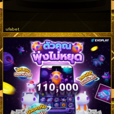
ufabet