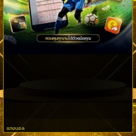
แทงบอล