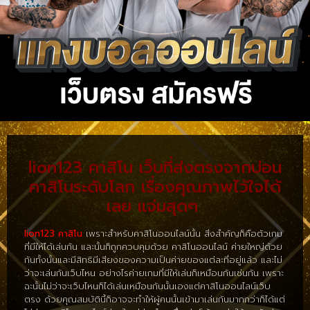
lion123 คาสิโน เว็บที่ส่งตรงจากบ่อน
คาสิโนระดับโลก เรื่องคุณภาพไว้ใจได้
เลย แจ่มสุดๆ
lion123 คาสิโน
เพราะสำหรับคาสิโนออนไลน์นั้น สิ่งสำคัญก็คือตัวเกม
ที่มีให้ได้เล่นกัน และนั้นก็ถูกควบคุมด้วย คาสิโนออนไลน์ ค่ายใหญ่ด้วย
กันทั้งนั้นและมีสิทธิมีเสียงของความเป็นค่ายของแต่ละที่อยู่แล้ว และไม่
ว่าจะเล่นกันเว็บไหน อย่างไรค่ายเกมที่มีให้เล่นก็เหมือนกันเช่นกัน เพราะ
ฉะนั้นไม่ว่าจะเว็บไหนก็ได้เล่นเหมือนกันนั้นเองแต่คาสิโนออนไลน์เว็บ
ตรง ด้วยคุณสมบัตินี้ก็อาจจะทำให้ผู้คนนั้นเข้ามาเล่นกันมากกว่าก็ได้แต่