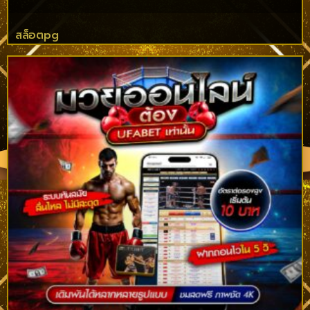
สล็อตpg