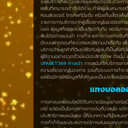
จะให้บริการที่สะดวกสบายและครบวงจร ด้วยการเ
เคชั่นที่สามารถเข้าถึงได้ง่าย ทำให้ผู้เล่นสา
คอมพิวเตอร์ โทรศัพท์มือถือ หรือแท็บเล็ต เพื่
รายการการบริการจากผู้เชี่ยวชาญในแวดวงการแทง
บอล ข้อมูลที่ตรงประเด็นเกี่ยวกับทีม ฟอร์มการแ
พันได้อย่างแม่นยำ การทำรายการทางการเงินที่รวด
มีระบบฝากถอนที่สะดวกและมีความน่าเชื่อถือ เพ
บริการด้านลูกค้าที่ดีและใส่ใจกับผู้เล่นก็เป็นสิ
ผู้ใช้งานอย่างรวดเร็วและมีประสิทธิภาพ ดังนั้น 
UFABET369 ทางเข้า
การพนันที่ให้บริการแทง
ความเชี่ยวชาญในวงการ รวมถึงระบบการทำรายกา
และยังมีการให้ข้อมูลที่สำคัญและเป็นประโยชน์ต่
แทงบอลออน
การแทงบอลออนไลน์ได้รับความนิยมอย่างต่อเนื
เกม แต่ยังเป็นโอกาสทางการเงินที่น่าสนใจ แต่ก
ประสิทธิภาพและมั่นคง นี้คือบทความที่นำเสนอ
การทำกำไรและประสบการณ์การเล่นของคุณการศึกษ