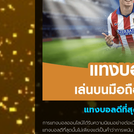
แทงบอลดีที่สุด
การแทงบอลออนไลน์ได้รับความนิยมอย่างต่อเนื่อง
แทงบอลดีที่สุดนั้นไม่เพียงแต่เป็นคำว่าการพนัน