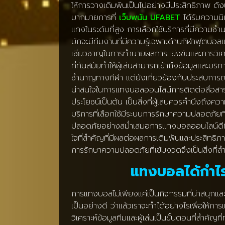
ให้การวางเดิมพันเป็นไปอย่างมีประสิทธิภาพ ดังนั
มากมายการที่
เว็บพนัน UFABET
ได้รับความนิ
แทงในระดับที่สูง การเลือกใช้บริการที่มีความ
มักจะมีทีมงานที่มีความรู้เฉพาะด้านกีฬาฟุตบ
เชี่ยวชาญในการทำนายผลการแข่งขันและการวิเครา
ที่ทันสมัยทำให้ผู้เล่นสามารถเข้าถึงข้อมูลและบร
ชำนาญทางกีฬา แต่ยังเกี่ยวข้องกับประสบการณ์และ
น่าสนใจในการแทงบอลออนไลน์การติดต่อสื่อสารที
ประโยชน์เป็นต้น เป็นสิ่งที่ผู้เล่นควรคำนึงถึ
บริการที่เลือกใช้มีระบบการรักษาความปลอดภัย
ปลอดภัยอย่างสม่ำเสมอการแทงบอลออนไลน์ดีที่สุ
ใจที่สำคัญที่มีผลต่อผลการเดิมพันและประสิทธิภ
การรักษาความปลอดภัยที่เข้มงวดจึงเป็นสิ่งที่
แทงบอลได้กำไ
การแทงบอลไม่เพียงแค่เป็นกิจกรรมที่น่าสนุกและ
เป็นอย่างดี ว่าแล้วเราจะทำได้อย่างไรเพื่อให้ก
วิเคราะห์ข้อมูลทีมและผู้เล่นเป็นขั้นตอนที่สำคั