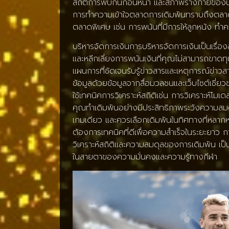
สถิติการพบกันก่อนหน้า และสภาพร่างกายของนั
การทำความเข้าใจตลาดการเดิมพันทราบถึงตลาดการ
ตลาดพิเศษ เช่น การพนันที่มีการให้ลูกหนัง ทำค
บริหารจัดการเงินการบริหารจัดการเงินเป็นเรื
และหลีกเลี่ยงการพนันเงินที่คุณไม่สามารถขาด
แผนการที่ชัดเจนรับรู้ข่าวสารและเหตุการณ์ข่า
ข้อมูลด้วยข้อมูลจากสื่อมวลชนและเว็บไซต์เชี่ยว
ใช้เทคนิคการวิเคราะห์สถิติเช่น การวิเคราะห์โม
คุณทำเดิมพันอย่างมีประสิทธิภาพระวังความสมด
เกมเดียว และควรเลือกเดิมพันในทิศทางที่หลา
ต้องการเทคนิคที่ดีเพื่อความสำเร็จในระยะยาว
วิเคราะห์สถิติและความสมดุลของการเดิมพัน เป
ในสายตาของความมั่นคงและความรู้ทางกีฬา