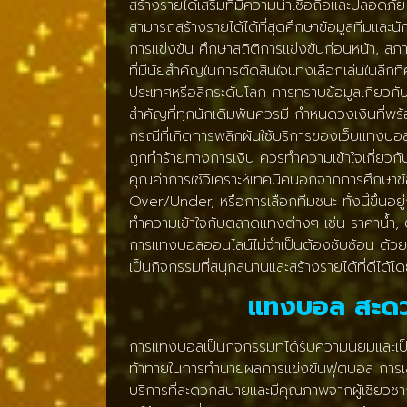
สร้างรายได้เสริมที่มีความน่าเชื่อถือและปลอดภ
สามารถสร้างรายได้ได้ที่สุดศึกษาข้อมูลทีมและนั
การแข่งขัน ศึกษาสถิติการแข่งขันก่อนหน้า, สภาพ
ที่มีนัยสำคัญในการตัดสินใจแทงเลือกเล่นในลีกที่ค
ประเทศหรือลีกระดับโลก การทราบข้อมูลเกี่ยวกับ
สำคัญที่ทุกนักเดิมพันควรมี กำหนดวงเงินที่พร้
กรณีที่เกิดการพลิกผันใช้บริการของเว็บแทงบอลที
ถูกทำร้ายทางการเงิน ควรทำความเข้าใจเกี่ยวกับเ
คุณค่าการใช้วิเคราะห์เทคนิคนอกจากการศึกษาข้
Over/Under, หรือการเลือกทีมชนะ ทั้งนี้ขึ้นอ
ทำความเข้าใจกับตลาดแทงต่างๆ เช่น ราคาน้ำ,
การแทงบอลออนไลน์ไม่จำเป็นต้องซับซ้อน ด้วย
เป็นกิจกรรมที่สนุกสนานและสร้างรายได้ที่ดีได้
แทงบอล สะดวก
การแทงบอลเป็นกิจกรรมที่ได้รับความนิยมและเป
ท้าทายในการทำนายผลการแข่งขันฟุตบอล การเล่
บริการที่สะดวกสบายและมีคุณภาพจากผู้เชี่ยวช