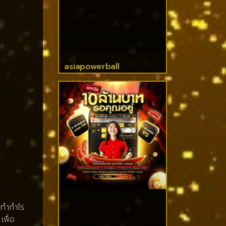
asiapowerball
ารทำกำไร
เพื่อ