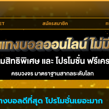
ET
สมัครสมาชิก
ท
อลดีที่สุด โปรโมชั่นเยอะมาก